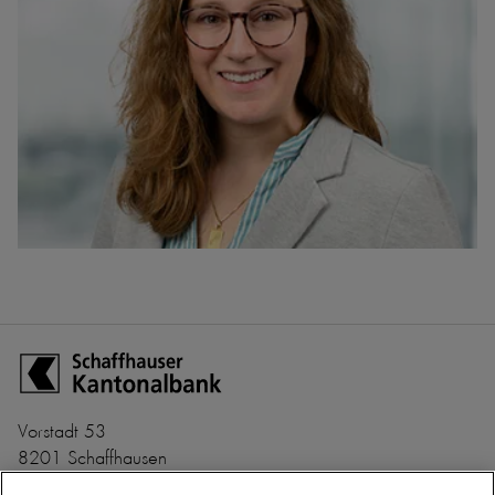
Zur Startseite der Schaffhauser Kantonalbank
Vorstadt 53
8201 Schaffhausen
+41 52 635 22 22
Banken-Clearing Nr. 782