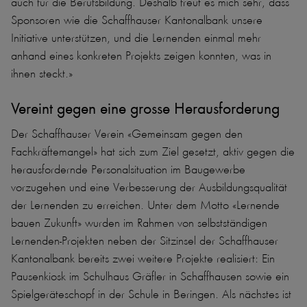
auch für die Berufsbildung. Deshalb freut es mich sehr, dass
Sponsoren wie die Schaffhauser Kantonalbank unsere
Initiative unterstützen, und die Lernenden einmal mehr
anhand eines konkreten Projekts zeigen konnten, was in
ihnen steckt.»
Vereint gegen eine grosse Herausforderung
Der Schaffhauser Verein «Gemeinsam gegen den
Fachkräftemangel» hat sich zum Ziel gesetzt, aktiv gegen die
herausfordernde Personalsituation im Baugewerbe
vorzugehen und eine Verbesserung der Ausbildungsqualität
der Lernenden zu erreichen. Unter dem Motto «Lernende
bauen Zukunft» wurden im Rahmen von selbstständigen
Lernenden-Projekten neben der Sitzinsel der Schaffhauser
Kantonalbank bereits zwei weitere Projekte realisiert: Ein
Pausenkiosk im Schulhaus Gräfler in Schaffhausen sowie ein
Spielgeräteschopf in der Schule in Beringen. Als nächstes ist