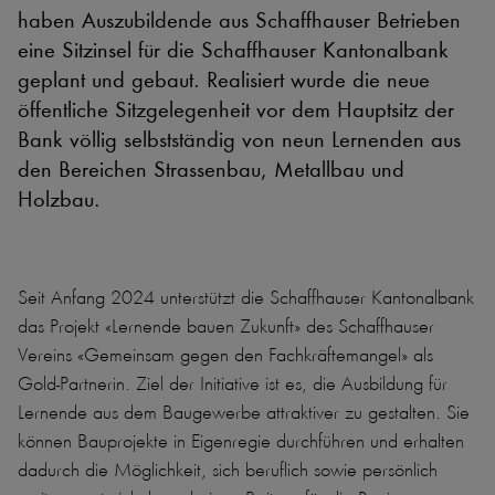
haben Auszubildende aus Schaffhauser Betrieben
eine Sitzinsel für die Schaffhauser Kantonalbank
geplant und gebaut. Realisiert wurde die neue
öffentliche Sitzgelegenheit vor dem Hauptsitz der
Bank völlig selbstständig von neun Lernenden aus
den Bereichen Strassenbau, Metallbau und
Holzbau.
Seit Anfang 2024 unterstützt die Schaffhauser Kantonalbank
das Projekt «Lernende bauen Zukunft» des Schaffhauser
Vereins «Gemeinsam gegen den Fachkräftemangel» als
Gold-Partnerin. Ziel der Initiative ist es, die Ausbildung für
Lernende aus dem Baugewerbe attraktiver zu gestalten. Sie
können Bauprojekte in Eigenregie durchführen und erhalten
dadurch die Möglichkeit, sich beruflich sowie persönlich