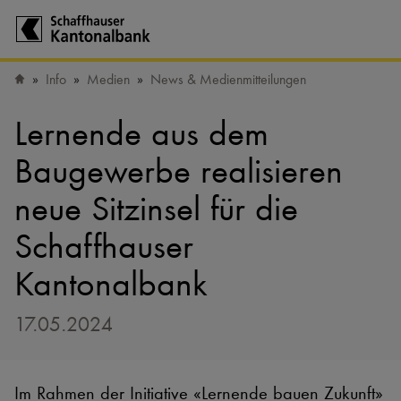
Zur Startseite der Schaffhauser Kantonalbank
Info
Medien
News & Medienmitteilungen
Startseite
Lernende aus dem
Baugewerbe realisieren
neue Sitzinsel für die
Schaffhauser
Kantonalbank
17.05.2024
Im Rahmen der Initiative «Lernende bauen Zukunft»