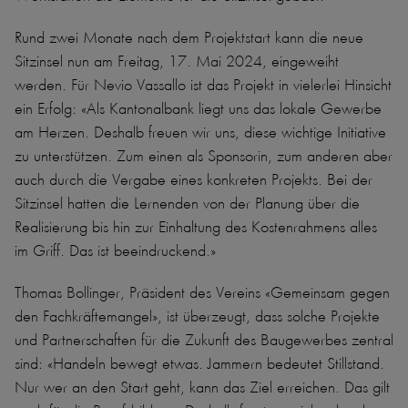
Rund zwei Monate nach dem Projektstart kann die neue
Sitzinsel nun am Freitag, 17. Mai 2024, eingeweiht
werden. Für Nevio Vassallo ist das Projekt in vielerlei Hinsicht
ein Erfolg: «Als Kantonalbank liegt uns das lokale Gewerbe
am Herzen. Deshalb freuen wir uns, diese wichtige Initiative
zu unterstützen. Zum einen als Sponsorin, zum anderen aber
auch durch die Vergabe eines konkreten Projekts. Bei der
Sitzinsel hatten die Lernenden von der Planung über die
Realisierung bis hin zur Einhaltung des Kostenrahmens alles
im Griff. Das ist beeindruckend.»
Thomas Bollinger, Präsident des Vereins «Gemeinsam gegen
den Fachkräftemangel», ist überzeugt, dass solche Projekte
und Partnerschaften für die Zukunft des Baugewerbes zentral
sind: «Handeln bewegt etwas. Jammern bedeutet Stillstand.
Nur wer an den Start geht, kann das Ziel erreichen. Das gilt