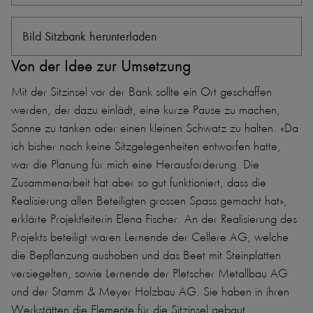
Bild Sitzbank herunterladen
Von der Idee zur Umsetzung
Mit der Sitzinsel vor der Bank sollte ein Ort geschaffen
werden, der dazu einlädt, eine kurze Pause zu machen,
Sonne zu tanken oder einen kleinen Schwatz zu halten. «Da
ich bisher noch keine Sitzgelegenheiten entworfen hatte,
war die Planung für mich eine Herausforderung. Die
Zusammenarbeit hat aber so gut funktioniert, dass die
Realisierung allen Beteiligten grossen Spass gemacht hat»,
erklärte Projektleiterin Elena Fischer. An der Realisierung des
Projekts beteiligt waren Lernende der Cellere AG, welche
die Bepflanzung aushoben und das Beet mit Steinplatten
versiegelten, sowie Lernende der Pletscher Metallbau AG
und der Stamm & Meyer Holzbau AG. Sie haben in ihren
Werkstätten die Elemente für die Sitzinsel gebaut.