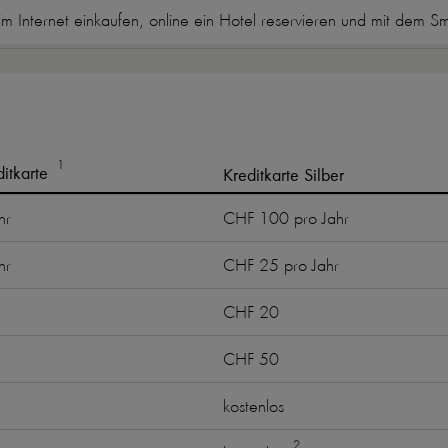
 Internet einkaufen, online ein Hotel reservieren und mit dem 
1
itkarte
Kreditkarte Silber
hr
CHF 100 pro Jahr
hr
CHF 25 pro Jahr
CHF 20
CHF 50
kostenlos
2