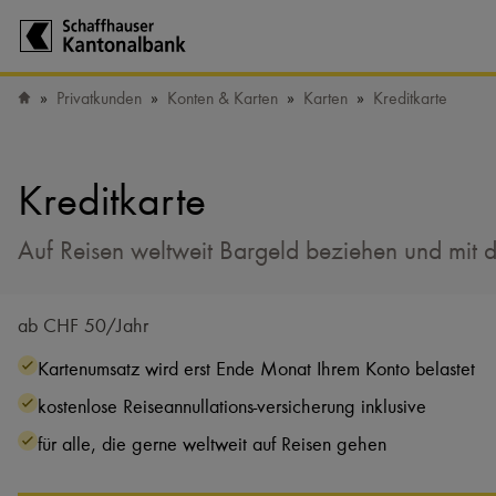
Zur Startseite der Schaffhauser Kantonalbank
Privatkunden
Konten & Karten
Karten
Kreditkarte
Startseite
Kreditkarte
Auf Reisen weltweit Bargeld beziehen und mit d
ab CHF 50/Jahr
Kartenumsatz wird erst Ende Monat Ihrem Konto belastet
kostenlose Reiseannullations-versicherung inklusive
für alle, die gerne weltweit auf Reisen gehen