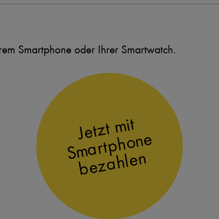
hrem Smartphone oder Ihrer Smartwatch.
Jetzt mit
Smartphone
bezahlen