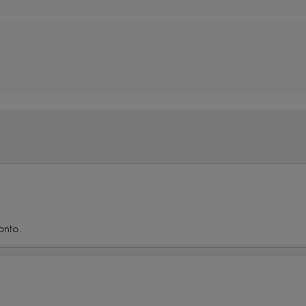
onto.