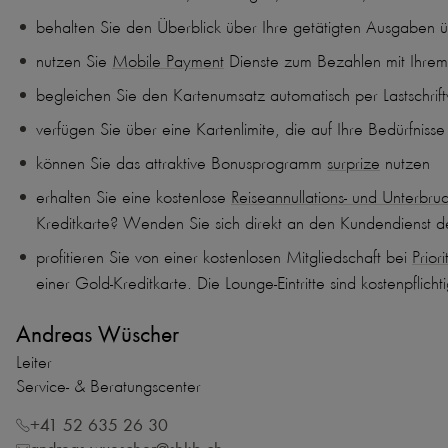
behalten Sie den Überblick über Ihre getätigten Ausgaben
nutzen Sie
Mobile Payment
Dienste zum Bezahlen mit Ihre
begleichen Sie den Kartenumsatz automatisch per Lastschrift
verfügen Sie über eine Kartenlimite, die auf Ihre Bedürfniss
können Sie das attraktive Bonusprogramm
surprize
nutzen
erhalten Sie eine kostenlose
Reiseannullations- und Unterbru
Kreditkarte? Wenden Sie sich direkt an den Kundendienst
profitieren Sie von einer kostenlosen Mitgliedschaft bei
Prior
einer Gold-Kreditkarte. Die Lounge-Eintritte sind kostenpflichti
Andreas Wüscher
Leiter
Service- & Beratungscenter
+41 52 635 26 30