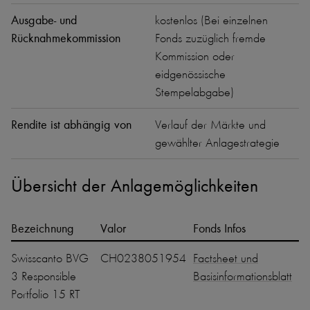
Ausgabe- und
kostenlos (Bei einzelnen
Rücknahmekommission
Fonds zuzüglich fremde
Kommission oder
eidgenössische
Stempelabgabe)
Rendite ist abhängig von
Verlauf der Märkte und
gewählter Anlagestrategie
Übersicht der Anlagemöglichkeiten
Bezeichnung
Valor
Fonds Infos
Swisscanto BVG
CH0238051954
Factsheet und
3 Responsible
Basisinformationsblatt
Portfolio 15 RT