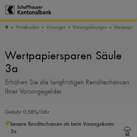
Zur Startseite der Schaffhauser Kantonalbank
Privatkunden
Vorsorgen
Vorsorgelösungen
Wertpapiers
Startseite
Wertpapiersparen Säule
3a
Erhöhen Sie die langfristigen Renditechancen
Ihrer Vorsorgegelder.
Gebühr 0.58%/Jahr
bessere Renditechancen als beim Vorsorgekonto
3a