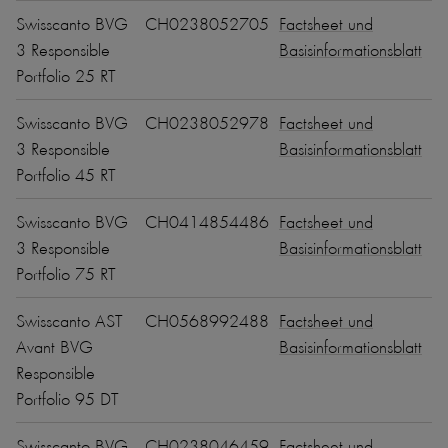
Swisscanto BVG
CH0238052705
Factsheet und
3 Responsible
Basisinformationsblatt
Portfolio 25 RT
Swisscanto BVG
CH0238052978
Factsheet und
3 Responsible
Basisinformationsblatt
Portfolio 45 RT
Swisscanto BVG
CH0414854486
Factsheet und
3 Responsible
Basisinformationsblatt
Portfolio 75 RT
Swisscanto AST
CH0568992488
Factsheet und
Avant BVG
Basisinformationsblatt
Responsible
Portfolio 95 DT
Swisscanto BVG
CH0238046459
Factsheet und