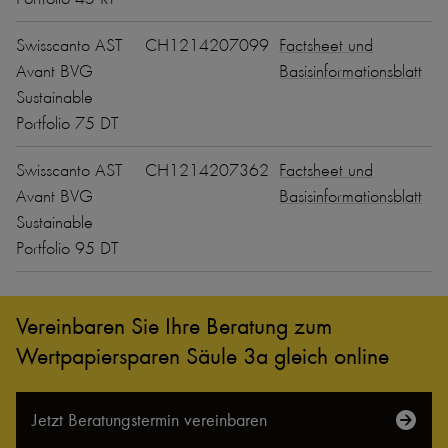
Swisscanto AST
CH1214207099
Factsheet und
Avant BVG
Basisinformationsblatt
Sustainable
Portfolio 75 DT
Swisscanto AST
CH1214207362
Factsheet und
Avant BVG
Basisinformationsblatt
Sustainable
Portfolio 95 DT
Vereinbaren Sie Ihre Beratung zum
Wertpapiersparen Säule 3a gleich online
Jetzt Beratungs­termin vereinbaren