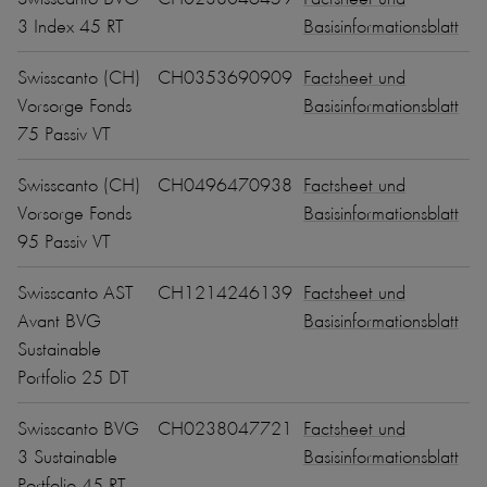
3 Index 45 RT
Basisinformationsblatt
Swisscanto (CH)
CH0353690909
Factsheet und
Vorsorge Fonds
Basisinformationsblatt
75 Passiv VT
Swisscanto (CH)
CH0496470938
Factsheet und
Vorsorge Fonds
Basisinformationsblatt
95 Passiv VT
Swisscanto AST
CH1214246139
Factsheet und
Avant BVG
Basisinformationsblatt
Sustainable
Portfolio 25 DT
Swisscanto BVG
CH0238047721
Factsheet und
3 Sustainable
Basisinformationsblatt
Portfolio 45 RT