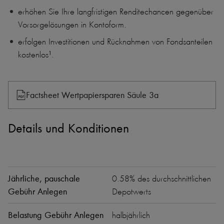
erhöhen Sie Ihre langfristigen Renditechancen gegenüber
Vorsorgelösungen in Kontoform.
erfolgen Investitionen und Rücknahmen von Fondsanteilen
kostenlos
.
1
Factsheet Wertpapiersparen Säule 3a
Details und Konditionen
Jährliche, pauschale
0.58% des durchschnittlichen
Gebühr Anlegen
Depotwerts
Belastung Gebühr Anlegen
halbjährlich