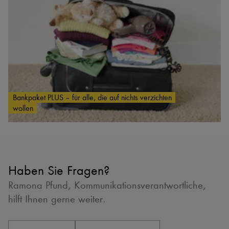
Bankpaket PLUS – für alle, die auf nichts verzichten
wollen
Haben Sie Fragen?
Ramona Pfund, Kommunikationsverantwortliche,
hilft Ihnen gerne weiter.