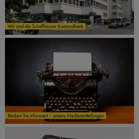
Wir sind die Schaffhauser Kantonalbank
Bleiben Sie informiert – unsere Medienmitteilungen