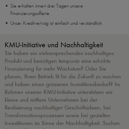
Sie erhalten innert drei Tagen unsere
Finanzierungsofferte.
Unser Kreditvertrag ist einfach und verständlich.
KMU-Initiative und Nachhaltigkeit
Sie haben ein vielversprechendes nachhaltiges
Produkt und benötigen temporär eine erhöhte
Finanzierung für mehr Wachstum? Oder Sie
planen, Ihren Betrieb fit für die Zukunft zu machen
und haben einen grösseren Investitionsbedarf? Im
Rahmen unserer KMU-Initiative unterstützen wir
kleine und mittlere Unternehmen bei der
Realisierung nachhaltiger Geschäftsideen, bei
Transformationsprozessen sowie bei gezielten
Investitionen im Sinne der Nachhaltigkeit. Suchen