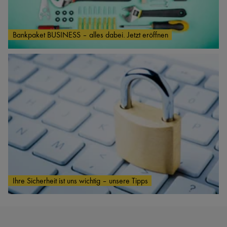
Bankpaket BUSINESS – alles dabei. Jetzt eröffnen
Ihre Sicherheit ist uns wichtig – unsere Tipps