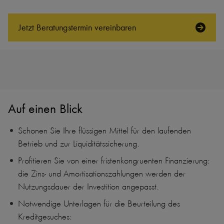
Jetzt Beratungs­termin vereinbaren
Auf einen Blick
Schonen Sie Ihre flüssigen Mittel für den laufenden
Betrieb und zur Liquiditätssicherung.
Profitieren Sie von einer fristenkongruenten Finanzierung:
die Zins- und Amortisationszahlungen werden der
Nutzungsdauer der Investition angepasst.
Notwendige Unterlagen für die Beurteilung des
Kreditgesuches: