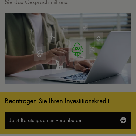
Sie das Gespräch mit uns.
Beantragen Sie Ihren Investitionskredit
Jetzt Beratungs­termin vereinbaren