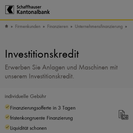
Zur Startseite der Schaffhauser Kantonalbank
Firmenkunden
Finanzieren
Unternehmensfinanzierung
In
Startseite
Investitionskredit
Erwerben Sie Anlagen und Maschinen mit
unserem Investitionskredit.
individuelle Gebühr
Finanzierungsofferte in 3 Tagen
fristenkongruente Finanzierung
Liquidität schonen