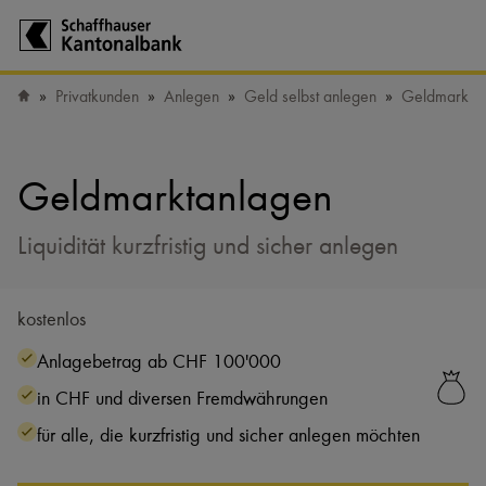
Zur Startseite der Schaffhauser Kantonalbank
Privatkunden
Anlegen
Geld selbst anlegen
Geldmarkta
Startseite
Geldmarktanlagen
Liquidität kurzfristig und sicher anlegen
kostenlos
Anlagebetrag ab CHF 100'000
in CHF und diversen Fremdwährungen
für alle, die kurzfristig und sicher anlegen möchten