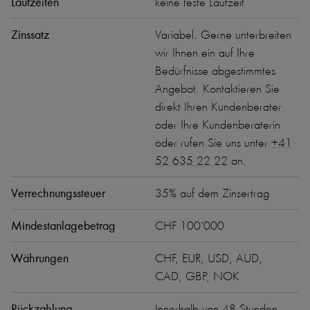
Laufzeiten
keine feste Laufzeit
Zinssatz
Variabel. Gerne unterbreiten
wir Ihnen ein auf Ihre
Bedürfnisse abgestimmtes
Angebot. Kontaktieren Sie
direkt Ihren Kundenberater
oder Ihre Kundenberaterin
oder rufen Sie uns unter
+41
52 635 22 22
an.
Verrechnungssteuer
35% auf dem Zinsertrag
Mindestanlagebetrag
CHF 100'000
Währungen
CHF, EUR, USD, AUD,
CAD, GBP, NOK
Rückzahlung
Innerhalb von 48 Stunden