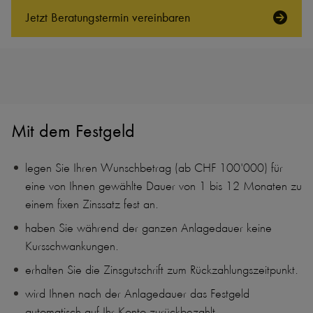
Jetzt Beratungs­termin vereinbaren
Mit dem Festgeld
legen Sie Ihren Wunschbetrag (ab CHF 100'000) für
eine von Ihnen gewählte Dauer von 1 bis 12 Monaten zu
einem fixen Zinssatz fest an.
haben Sie während der ganzen Anlagedauer keine
Kursschwankungen.
erhalten Sie die Zinsgutschrift zum Rückzahlungszeitpunkt.
wird Ihnen nach der Anlagedauer das Festgeld
automatisch auf Ihr Konto zurückbezahlt.