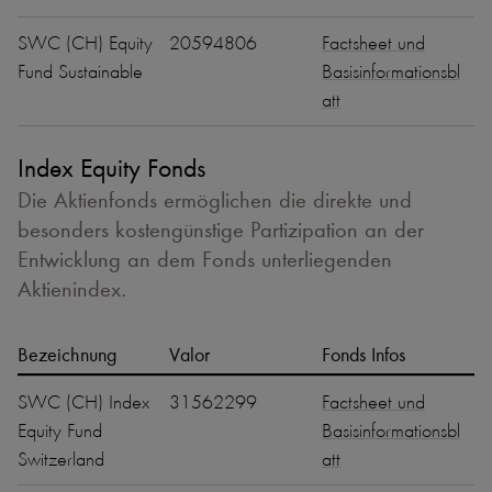
SWC (CH) Equity
20594806
Factsheet und
Fund Sustainable
Basisinformationsbl
att
Index Equity Fonds
Die Aktienfonds ermöglichen die direkte und
besonders kostengünstige Partizipation an der
Entwicklung an dem Fonds unterliegenden
Aktienindex.
Bezeichnung
Valor
Fonds Infos
SWC (CH) Index
31562299
Factsheet und
Equity Fund
Basisinformationsbl
Switzerland
att