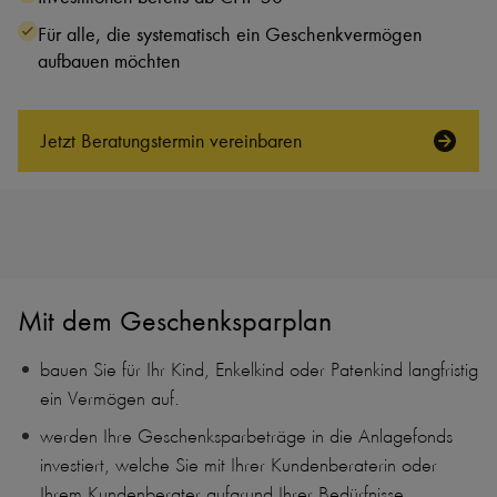
Für alle, die systematisch ein Geschenkvermögen
aufbauen möchten
Jetzt Beratungs­termin vereinbaren
Mit dem Geschenksparplan
bauen Sie für Ihr Kind, Enkelkind oder Patenkind langfristig
ein Vermögen auf.
werden Ihre Geschenksparbeträge in die Anlagefonds
investiert, welche Sie mit Ihrer Kundenberaterin oder
Ihrem Kundenberater aufgrund Ihrer Bedürfnisse