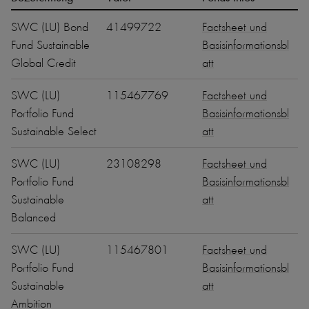
SWC (LU) Bond
41499722
Factsheet und
Fund Sustainable
Basisinformationsbl
Global Credit
att
SWC (LU)
115467769
Factsheet und
Portfolio Fund
Basisinformationsbl
Sustainable Select
att
SWC (LU)
23108298
Factsheet und
Portfolio Fund
Basisinformationsbl
Sustainable
att
Balanced
SWC (LU)
115467801
Factsheet und
Portfolio Fund
Basisinformationsbl
Sustainable
att
Ambition