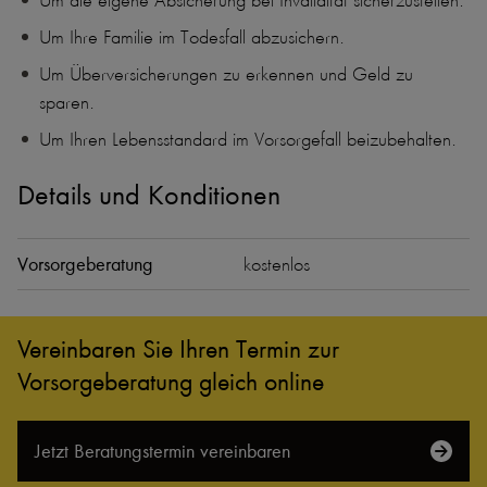
Um die eigene Absicherung bei Invalidität sicherzustellen.
Um Ihre Familie im Todesfall abzusichern.
Um Überversicherungen zu erkennen und Geld zu
sparen.
Um Ihren Lebensstandard im Vorsorgefall beizubehalten.
Details und Konditionen
Vorsorgeberatung
kostenlos
Vereinbaren Sie Ihren Termin zur
Vorsorgeberatung gleich online
Jetzt Beratungs­termin vereinbaren