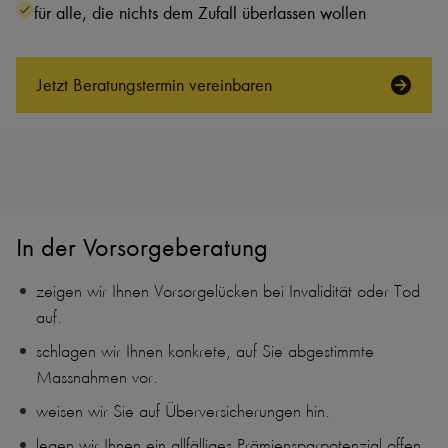
für alle, die nichts dem Zufall überlassen wollen
Jetzt Beratungs­termin vereinbaren
In der Vorsorgeberatung
zeigen wir Ihnen Vorsorgelücken bei Invalidität oder Tod
auf.
schlagen wir Ihnen konkrete, auf Sie abgestimmte
Massnahmen vor.
weisen wir Sie auf Überversicherungen hin.
legen wir Ihnen ein allfälliges Prämiensparpotenzial offen.