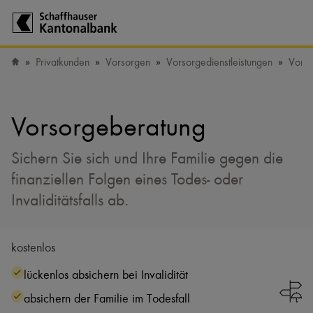
Zur Startseite der Schaffhauser Kantonalbank
Privatkunden
Vorsorgen
Vorsorgedienstleistungen
Vorso
Startseite
Vorsorgeberatung
Sichern Sie sich und Ihre Familie gegen die
finanziellen Folgen eines Todes- oder
Invaliditätsfalls ab.
kostenlos
lückenlos absichern bei Invalidität
absichern der Familie im Todesfall