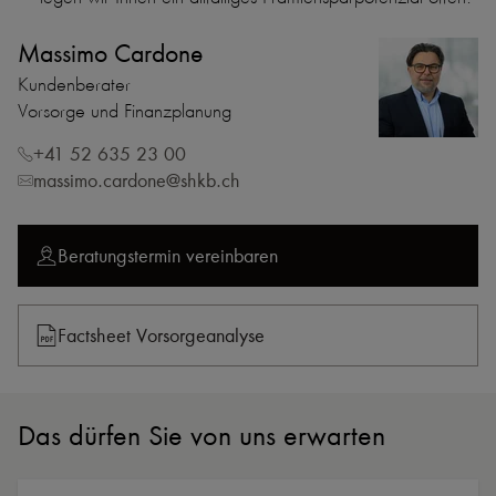
Massimo Cardone
Kundenberater
Vorsorge und Finanzplanung
+41 52 635 23 00
massimo.cardone@shkb.ch
Beratungstermin vereinbaren
Factsheet Vorsorgeanalyse
Das dürfen Sie von uns erwarten