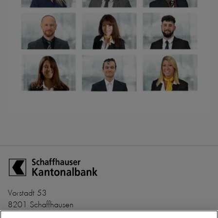
Zur Startseite der Schaffhauser Kantonalbank
Vorstadt 53
8201 Schaffhausen
+41 52 635 22 22
Banken-Clearing Nr. 782