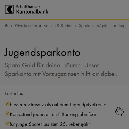
Zur Startseite der Schaffhauser Kantonalbank
Privatkunden
Konten & Karten
Sparkonten/​-pläne
Jugen
Startseite
Jugendsparkonto
Spare Geld für deine Träume. Unser
Sparkonto mit Vorzugszinsen hilft dir dabei.
kostenlos
besserer Zinssatz als auf dem Jugendprivatkonto
Kontostand jederzeit im E-Banking abrufbar
für junge Sparer bis zum 25. Lebensjahr