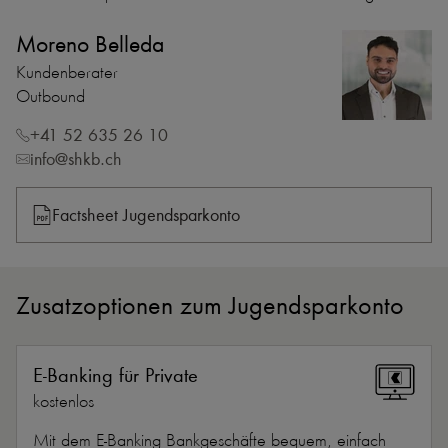
Moreno Belleda
Kundenberater
Outbound
+41 52 635 26 10
info@shkb.ch
Factsheet Jugendsparkonto
Zusatzoptionen zum Jugendsparkonto
E-Banking für Private
kostenlos
Mit dem E-Banking Bankgeschäfte bequem, einfach