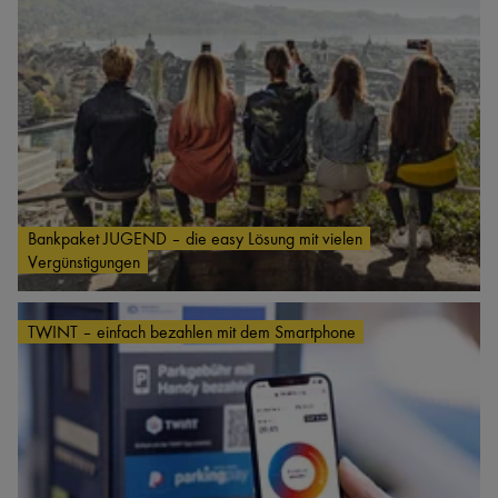
Bankpaket JUGEND – die easy Lösung mit vielen
Vergünstigungen
TWINT – einfach bezahlen mit dem Smartphone