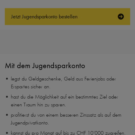
Jetzt Jugendsparkonto bestellen
Mit dem Jugendsparkonto
legst du Geldgeschenke, Geld aus Ferienjobs oder
Erspartes sicher an.
hast du die Möglichkeit auf ein bestimmtes Ziel oder
einen Traum hin zu sparen.
profitierst du von einem besseren Zinssatz als auf dem
Jugendprivatkonto.
kannst du pro Monat auf bis zu CHF 10'000 zugreifen.