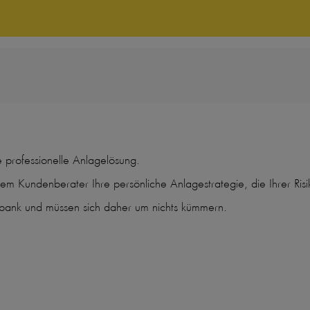
professionelle Anlagelösung.
m Kundenberater Ihre persönliche Anlagestrategie, die Ihrer Risiko
lbank und müssen sich daher um nichts kümmern.