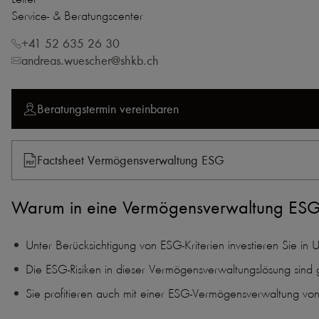
Service- & Beratungscenter
+41 52 635 26 30
andreas.wuescher@shkb.ch
Beratungstermin vereinbaren
Factsheet Vermögensverwaltung ESG
Warum in eine Vermögensverwaltung ESG 
Unter Berücksichtigung von ESG-Kriterien investieren Sie i
Die ESG-Risiken in dieser Vermögensverwaltungslösung sind
Sie profitieren auch mit einer ESG-Vermögensverwaltung von 