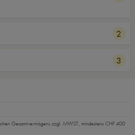
2
3
ttlichen Gesamtvermögens zzgl. MWST, mindestens CHF 400