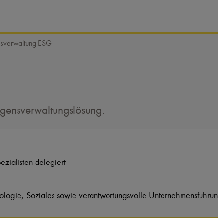
sverwaltung ESG
ögensverwaltungslösung.
zialisten delegiert
kologie, Soziales sowie verantwortungsvolle Unternehmensführu