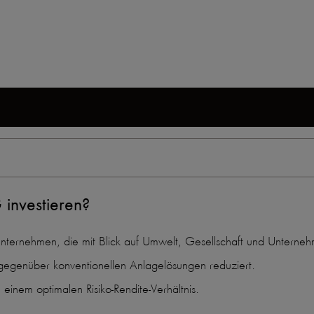
investieren?
n Unternehmen, die mit Blick auf Umwelt, Gesellschaft und Unter
 gegenüber konventionellen Anlagelösungen reduziert.
einem optimalen Risiko-Rendite-Verhältnis.