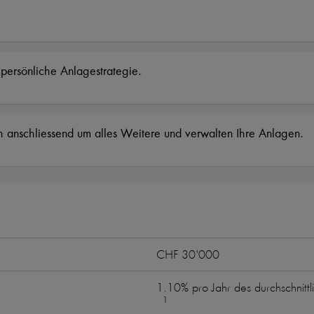
e persönliche Anlagestrategie.
ch anschliessend um alles Weitere und verwalten Ihre Anlagen.
CHF 30'000
1.10% pro Jahr des durchschni
1