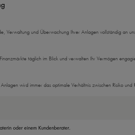
ng
de, Verwaltung und Überwachung Ihrer Anlagen vollständig an uns
Finanzmärkte täglich im Blick und verwalten Ihr Vermögen engagi
Anlagen wird immer das optimale Verhältnis zwischen Risiko und R
raterin oder einem Kundenberater.