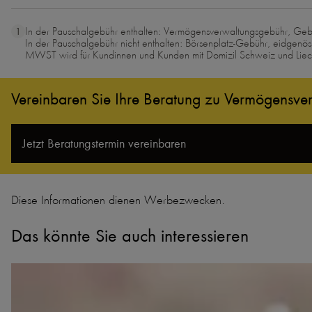
In der Pauschalgebühr enthalten: Vermögensverwaltungsgebühr, Geb
In der Pauschalgebühr nicht enthalten: Börsenplatz-Gebühr, eidgen
MWST wird für Kundinnen und Kunden mit Domizil Schweiz und Liech
Vereinbaren Sie Ihre Beratung zu Vermögensve
Jetzt Beratungs­termin vereinbaren
Diese Informationen dienen Werbezwecken.
Das könnte Sie auch interessieren