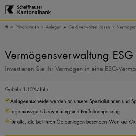
Zur Startseite der Schaffhauser Kantonalbank
Privatkunden
Anlegen
Geld verwalten lassen
Vermögen
Startseite
Vermögensverwaltung ESG
Investieren Sie Ihr Vermögen in eine ESG-Verm
Gebühr 1.10%/Jahr
Anlageentscheide werden an unsere Spezialistinnen und Spe
regelmässige Überwachung und Portfolioanpassung
für alle, die bei ihren Geldanlagen besonders Wert auf Ö