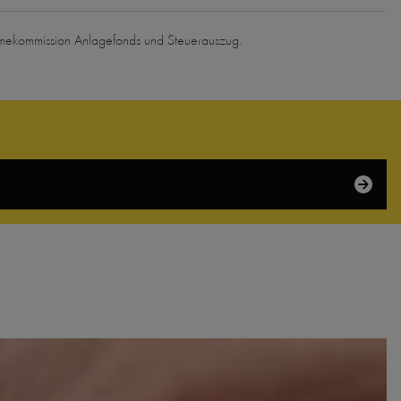
hmekommission Anlagefonds und Steuerauszug.