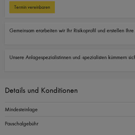
Termin vereinbaren
Gemeinsam erarbeiten wir Ihr Risikoprofil und erstellen Ihr
Unsere Anlagespezialistinnen und -spezialisten kümmern si
Details und Konditionen
Mindesteinlage
Pauschalgebühr