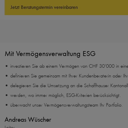
Jetzt Beratungs­termin vereinbaren
Mit
Vermögensverwaltung ESG
investieren Sie ab einem Vermögen von CHF 30'000 in eine 
definieren Sie gemeinsam mit Ihrer Kundenberaterin oder Ihre
delegieren Sie die Umsetzung an die Schaffhauser Kantona
werden, wo immer möglich, ESG-Kriterien berücksichtigt.
überwacht unser Vermögensverwaltungsteam Ihr Portfolio.
Andreas Wüscher
Leiter