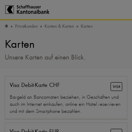
Zur Startseite der Schaffhauser Kantonalbank
Privatkunden
Konten & Karten
Karten
Startseite
Karten
Unsere Karten auf einen Blick.
Visa Debit-Karte CHF
Bargeld an Bancomaten beziehen, in Geschäften und
auch im Internet einkaufen, online ein Hotel reservieren
und mit dem Smartphone bezahlen.
Visa Debit-Karte EUR