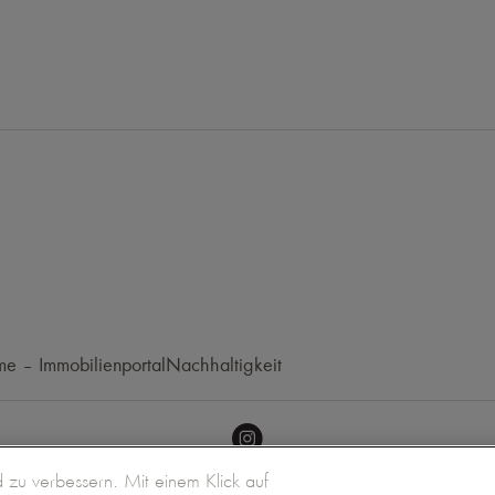
e – Immobilienportal
Nachhaltigkeit
zu verbessern. Mit einem Klick auf