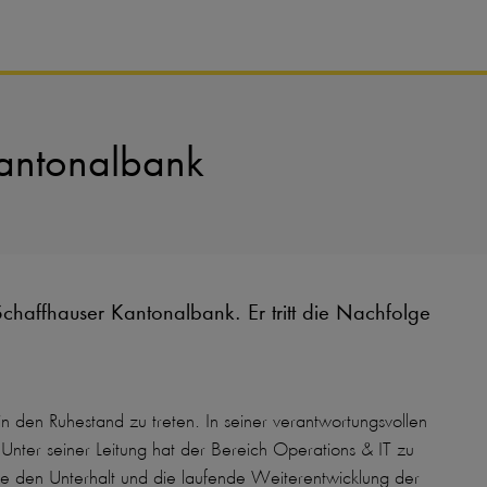
Kantonalbank
chaffhauser Kantonalbank. Er tritt die Nachfolge
n den Ruhestand zu treten. In seiner verantwortungsvollen
 Unter seiner Leitung hat der Bereich Operations & IT zu
wie den Unterhalt und die laufende Weiterentwicklung der