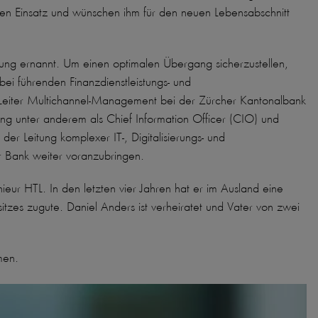
rten Einsatz und wünschen ihm für den neuen Lebensabschnitt
tung ernannt. Um einen optimalen Übergang sicherzustellen,
ei führenden Finanzdienstleistungs- und
 Leiter Multichannel-Management bei der Zürcher Kantonalbank
ung unter anderem als Chief Information Officer (CIO) und
er Leitung komplexer IT-, Digitalisierungs- und
der Bank weiter voranzubringen.
r HTL. In den letzten vier Jahren hat er im Ausland eine
es zugute. Daniel Anders ist verheiratet und Vater von zwei
men.