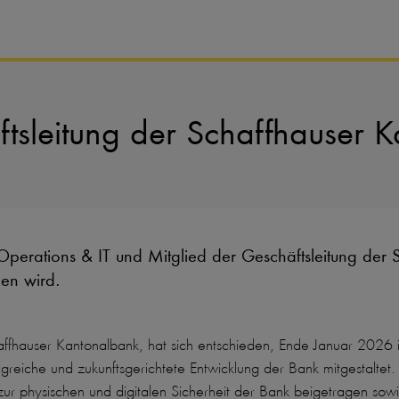
tsleitung der Schaffhauser 
perations & IT und Mitglied der Geschäftsleitung der S
hen wird.
affhauser Kantonalbank, hat sich entschieden, Ende Januar 2026 i
greiche und zukunftsgerichtete Entwicklung der Bank mitgestaltet.
 zur physischen und digitalen Sicherheit der Bank beigetragen so