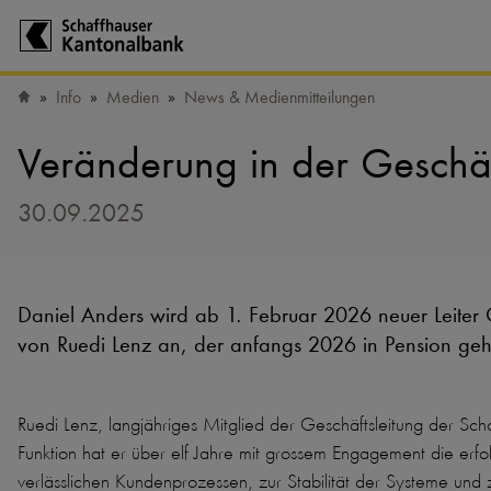
Zur Startseite der Schaffhauser Kantonalbank
Info
Medien
News & Medienmitteilungen
Startseite
Veränderung in der Geschäf
30.09.2025
Daniel Anders wird ab 1. Februar 2026 neuer Leiter O
von Ruedi Lenz an, der anfangs 2026 in Pension ge
Ruedi Lenz, langjähriges Mitglied der Geschäftsleitung der Sch
Funktion hat er über elf Jahre mit grossem Engagement die erfol
verlässlichen Kundenprozessen, zur Stabilität der Systeme und