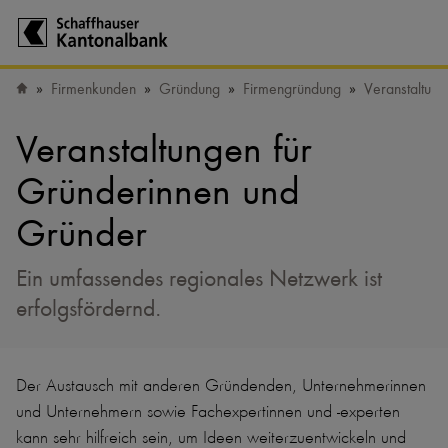
Zur Startseite der Schaffhauser Kantonalbank
Firmenkunden
Gründung
Firmengründung
Veranstaltun
Startseite
Veranstaltungen für
Gründerinnen und
Gründer
Ein umfassendes regionales Netzwerk ist
erfolgsfördernd.
Der Austausch mit anderen Gründenden, Unternehmerinnen
und Unternehmern sowie Fachexpertinnen und -experten
kann sehr hilfreich sein, um Ideen weiterzuentwickeln und