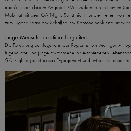
ebenfalls von diesem Angebot. Wer zudem früh mit einem Sparp
Mobilität mit dem GA Night. So ist nicht nur die Freiheit von h
zum Jugend-Team der Schaffhauser Kantonalbank sind unter
ww
Junge Menschen optimal begleiten
Die Förderung der Jugend in der Region ist ein wichtiges Anli
Jugendliche und junge Erwachsene in verschiedenen Lebenspha
GA Night ergänzt dieses Engagement und unterstützt gleichzeiti