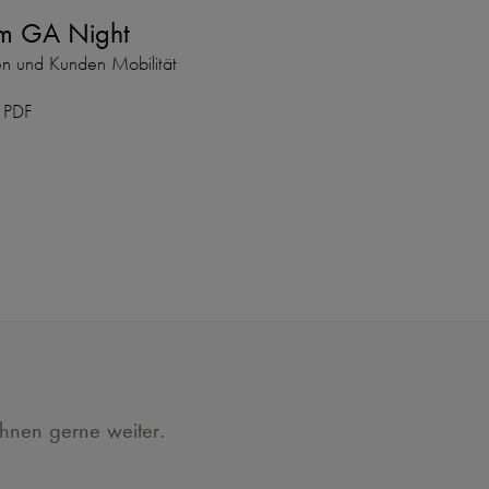
um GA Night
n und Kunden Mobilität
m PDF
Ihnen gerne weiter.