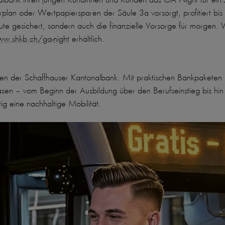
lan oder Wertpapiersparen der Säule 3a vorsorgt, profitiert bis 
eute gesichert, sondern auch die finanzielle Vorsorge für morgen. 
w.shkb.ch/ga-night
erhältlich.
egen der Schaffhauser Kantonalbank. Mit praktischen Bankpaketen u
sen – vom Beginn der Ausbildung über den Berufseinstieg bis hi
g eine nachhaltige Mobilität.