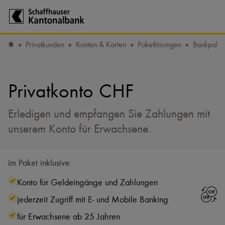
Zur Startseite der Schaffhauser Kantonalbank
Privatkunden
Konten & Karten
Paketlösungen
Bankpaket
Startseite
Privatkonto CHF
Erledigen und empfangen Sie Zahlungen mit
unserem Konto für Erwachsene.
im Paket inklusive
Konto für Geldeingänge und Zahlungen
jederzeit Zugriff mit E- und Mobile Banking
für Erwachsene ab 25 Jahren