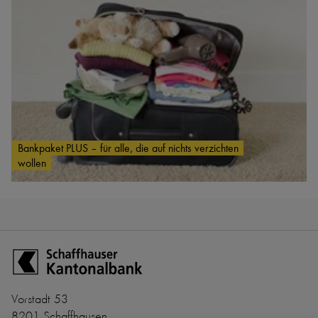
Bankpaket PLUS – für alle, die auf nichts verzichten
wollen
Zur Startseite der Schaffhauser Kantonalbank
Vorstadt 53
8201 Schaffhausen