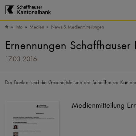
Zur Startseite der Schaffhauser Kantonalbank
Info
Medien
News & Medienmitteilungen
Startseite
Ernennungen Schaffhauser 
17.03.2016
Der Bankrat und die Geschäftsleitung der Schaffhauser Kanton
Medienmitteilung E