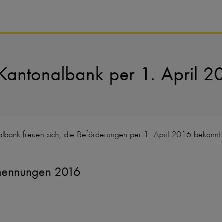
Kantonalbank per 1. April 2
albank freuen sich, die Beförderungen per 1. April 2016 bekann
rnennungen 2016