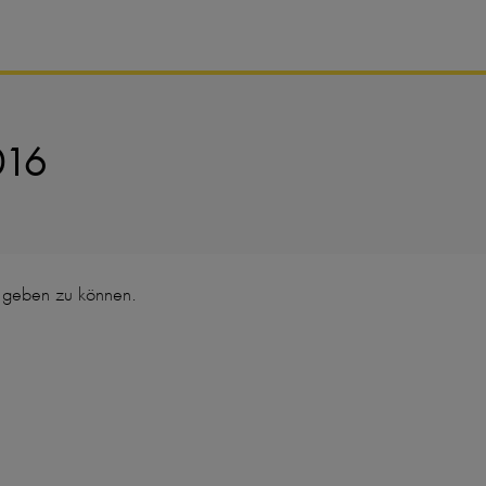
016
t geben zu können.