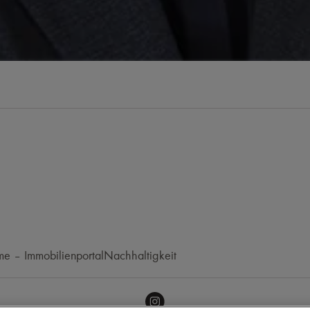
e – Immobilienportal
Nachhaltigkeit