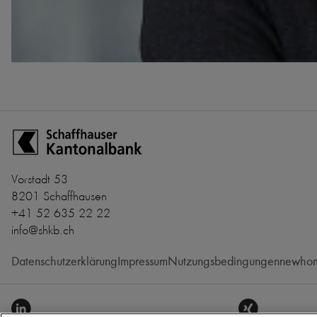
Zur Startseite der Schaffhauser Kantonalbank
Vorstadt 53
8201 Schaffhausen
+41 52 635 22 22
info@shkb.ch
Datenschutzerklärung
Impressum
Nutzungsbedingungen
newhom