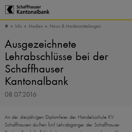
Zur Startseite der Schaffhauser Kantonalbank
Info
Medien
News & Medienmitteilungen
Startseite
Ausgezeichnete
Lehrabschlüsse bei der
Schaffhauser
Kantonalbank
08.07.2016
An der diesjährigen Diplomfeier der Handelsschule KV
Schaffhausen durften fünf Lehrabgänger der Schaffhauser