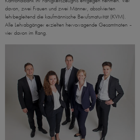
Kantonalbank ihr Fähigkeitszeugnis entgegen nehmen. Vier
davon, zwei Frauen und zwei Männer, absolvierten
lehrbegleitend die kaufmännische Berufsmaturität (KVM).
Alle Lehrabgänger erzielten hervorragende Gesamtnoten –
vier davon im Rang.