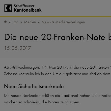
Zur Startseite der Schaffhauser Kantonalbank
Info
Medien
News & Medienmitteilungen
Startseite
Die neue 20-Franken-Note 
15.05.2017
Ab Mittwochmorgen, 17. Mai 2017, ist die neue 20-Franken-No
Scheine kontinuierlich in den Umlauf gebracht und sind ab de
Neue Sicherheitsmerkmale
Die neuen Banknoten erfüllen die traditionell hohen Sicherhe
machen es schwierig, die Noten zu fälschen.