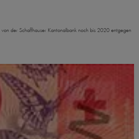
den von der Schaffhauser Kantonalbank noch bis 2020 entgegen