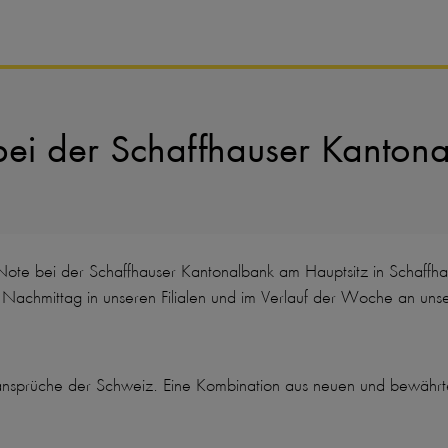
bei der Schaffhauser Kanton
te bei der Schaffhauser Kantonalbank am Hauptsitz in Schaffhau
m Nachmittag in unseren Filialen und im Verlauf der Woche an un
itsansprüche der Schweiz. Eine Kombination aus neuen und bewähr