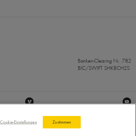
Banken-Clearing Nr. 782
BIC/SWIFT SHKBCH2S
Cookie-Einstellungen
Zustimmen
he