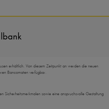
albank
sen erhältlich. Von diesem Zeitpunkt an werden die neuen
seren Bancomaten verfügbar.
ten Sicherheitsmerkmalen sowie eine anspruchsvolle Gestaltung