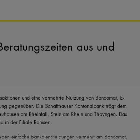
Beratungszeiten aus und
ansaktionen und eine vermehrte Nutzung von Bancomat, E-
ung gegenüber. Die Schaffhauser Kantonalbank trägt dem
Neuhausen am Rheinfall, Stein am Rhein und Thayngen. Das
d in der Filiale Ramsen.
werden einfache Bankdienstleistungen vermehrt am Bancomat,