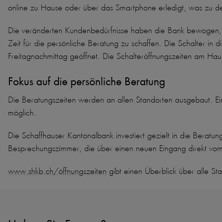
online zu Hause oder über das Smartphone erledigt, was zu deu
Die veränderten Kundenbedürfnisse haben die Bank bewogen, di
Zeit für die persönliche Beratung zu schaffen. Die Schalter in
Freitagnachmittag geöffnet. Die Schalteröffnungszeiten am Haup
Fokus auf die persönliche Beratung
Die Beratungszeiten werden an allen Standorten ausgebaut. E
möglich.
Die Schaffhauser Kantonalbank investiert gezielt in die Ber
Besprechungszimmer, die über einen neuen Eingang direkt vom
www.shkb.ch/öffnungszeiten
gibt einen Überblick über alle St