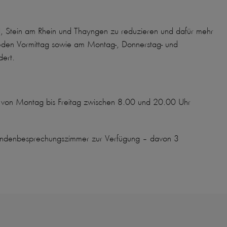
l, Stein am Rhein und Thayngen zu reduzieren und dafür mehr
g jeden Vormittag sowie am Montag-, Donnerstag- und
dert.
ng von Montag bis Freitag zwischen 8.00 und 20.00 Uhr
 Kundenbesprechungszimmer zur Verfügung – davon 3