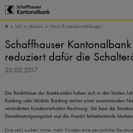
Zur Startseite der Schaffhauser Kantonalbank
Info
Medien
News & Medienmitteilungen
Startseite
Schaffhauser Kantonalbank 
reduziert dafür die Schalter
30.05.2017
Die Bedürfnisse der Bankkunden haben sich in den letzten Ja
Banking oder Mobile Banking stehen einer zunehmenden Nach
veränderten Kundenverhalten Rechnung: Sie baut die Beratung
Dienstleistungsangebot und die Anzahl Mitarbeitende bleiben 
Einerseits suchen immer mehr Kunden eine persönliche Beratun