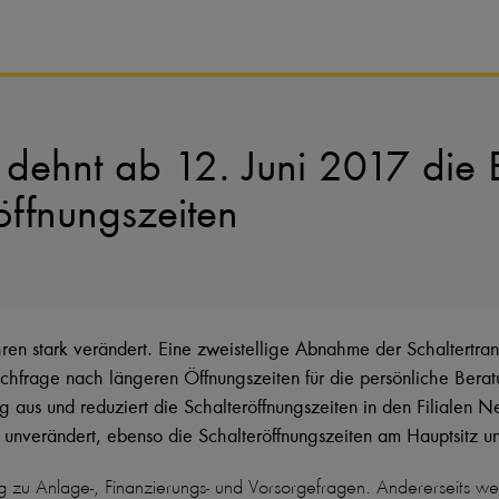
dehnt ab 12. Juni 2017 die 
öffnungszeiten
hren stark verändert. Eine zweistellige Abnahme der Schaltertr
frage nach längeren Öffnungszeiten für die persönliche Berat
 aus und reduziert die Schalteröffnungszeiten in den Filialen 
unverändert, ebenso die Schalteröffnungszeiten am Hauptsitz un
g zu Anlage-, Finanzierungs- und Vorsorgefragen. Andererseits 