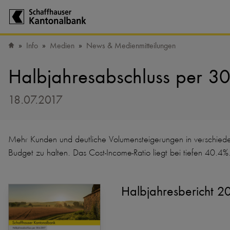
Zur Startseite der Schaffhauser Kantonalbank
Info
Medien
News & Medienmitteilungen
Startseite
Halbjahresabschluss per 3
18.07.2017
Mehr Kunden und deutliche Volumensteigerungen in verschiede
Budget zu halten. Das Cost-Income-Ratio liegt bei tiefen 40.4%
Halbjahresbericht 2