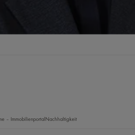
e – Immobilienportal
Nachhaltigkeit