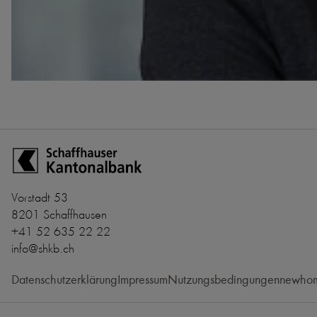
Zur Startseite der Schaffhauser Kantonalbank
Vorstadt 53
8201 Schaffhausen
+41 52 635 22 22
info@shkb.ch
Datenschutzerklärung
Impressum
Nutzungsbedingungen
newhom