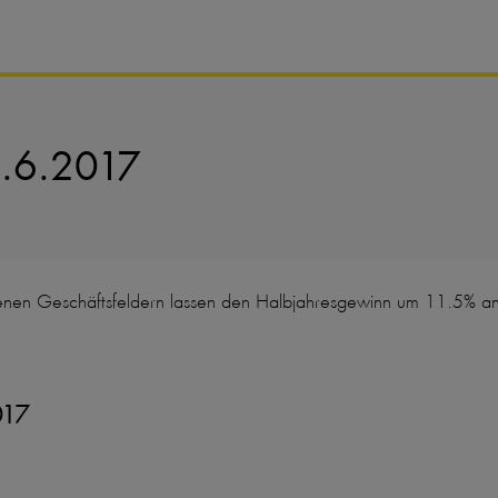
0.6.2017
nen Geschäftsfeldern lassen den Halbjahresgewinn um 11.5% anst
.
017