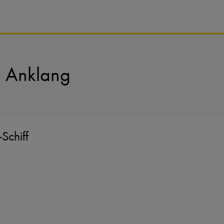
n Anklang
Schiff