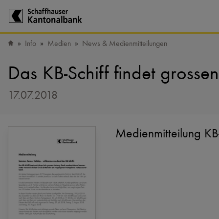
Zur Startseite der Schaffhauser Kantonalbank
Info
Medien
News & Medienmitteilungen
Startseite
Das KB-Schiff findet grosse
17.07.2018
Medienmitteilung KB-