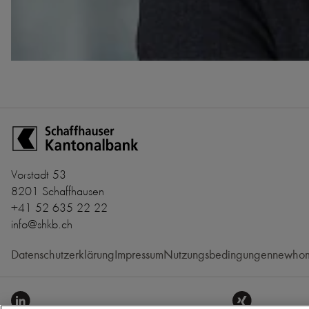
Zur Startseite der Schaffhauser Kantonalbank
Vorstadt 53
8201 Schaffhausen
+41 52 635 22 22
info@shkb.ch
Datenschutzerklärung
Impressum
Nutzungsbedingungen
newhom