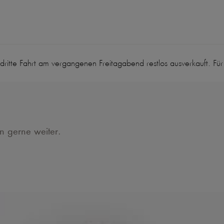
tte Fahrt am vergangenen Freitagabend restlos ausverkauft. Für a
en gerne weiter.