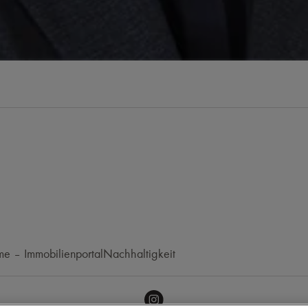
e – Immobilienportal
Nachhaltigkeit