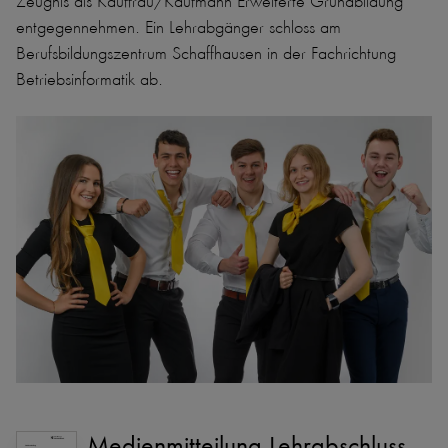
Zeugnis als Kauffrau/Kaufmann Erweiterte Grundbildung
entgegennehmen. Ein Lehrabgänger schloss am
Berufsbildungszentrum Schaffhausen in der Fachrichtung
Betriebsinformatik ab.
Medienmitteilung Lehrabschluss