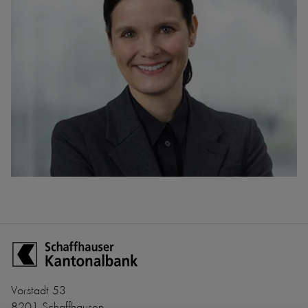
Zur Startseite der Schaffhauser Kantonalbank
Vorstadt 53
8201 Schaffhausen