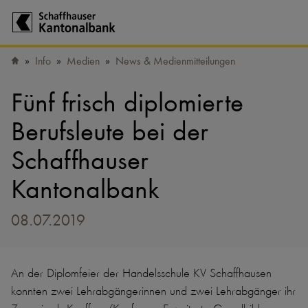
Zur Startseite der Schaffhauser Kantonalbank
Info
Medien
News & Medienmitteilungen
Startseite
Fünf frisch diplomierte
Berufsleute bei der
Schaffhauser
Kantonalbank
08.07.2019
An der Diplomfeier der Handelsschule KV Schaffhausen
konnten zwei Lehrabgängerinnen und zwei Lehrabgänger ihr