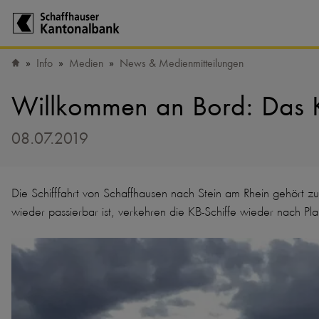
Zur Startseite der Schaffhauser Kantonalbank
Info
Medien
News & Medienmitteilungen
Startseite
Willkommen an Bord: Das KB
08.07.2019
Die Schifffahrt von Schaffhausen nach Stein am Rhein gehört z
wieder passierbar ist, verkehren die KB-Schiffe wieder nach Pl