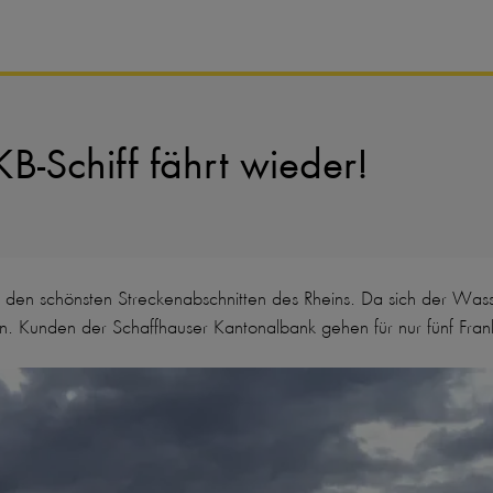
-Schiff fährt wieder!
u den schönsten Streckenabschnitten des Rheins. Da sich der Wasse
an. Kunden der Schaffhauser Kantonalbank gehen für nur fünf Frank