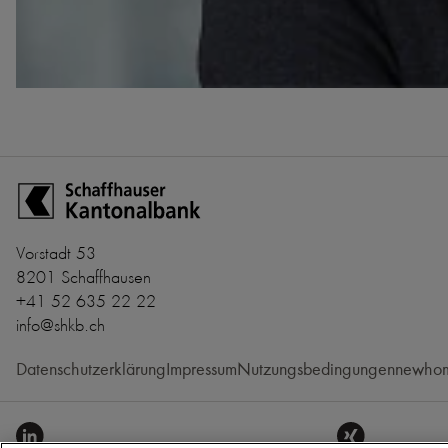
Zur Startseite der Schaffhauser Kantonalbank
Vorstadt 53
8201 Schaffhausen
+41 52 635 22 22
info@shkb.ch
Datenschutzerklärung
Impressum
Nutzungsbedingungen
newhom