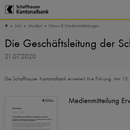
Zur Startseite der Schaffhauser Kantonalbank
Info
Medien
News & Medienmitteilungen
Startseite
Die Geschäftsleitung der S
21.07.2020
Die Schaffhauser Kantonalbank erweitert ihre Führung. Am 15. 
Medienmitteilung Er