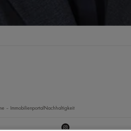
e – Immobilienportal
Nachhaltigkeit