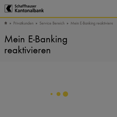
Zur Startseite der Schaffhauser Kantonalbank
Privatkunden
Service Bereich
Mein E-Banking reaktivieren
Startseite
Mein E-Banking
reaktivieren