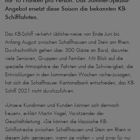
nur 10 Franken pro Person. Das Sommer-Spezial-
Angebot ersetzt diese Saison die bekannten KB-
Schifffahrten.
Das KB-Schiff verkehrt üblicherweise von Ende Juni bis
Anfang August zwischen Schaffhausen und Stein am Rhein.
Durchschnittlich gehen über 300 Gäste an Bord, darunter
viele Senioren, Gruppen und Familien. Mit Blick auf die
spezielle Atmosphäre der Fahrten und die Schwierigkeit, die
Entwicklungen in den kommenden Wochen vorherzusagen,
hat sich die Schaffhauser Kantonalbank entschieden, das KB-
Schiff 2021 nicht durchzuführen.
«Unsere Kundinnen und Kunden können sich dennoch
freuen», erklärt Martin Vogel, Vorsitzender der
Geschäftsleitung. «Sie können die klassische KB-
Schiffsstrecke zwischen Schaffhausen und Stein am Rhein in
diesem Jahr geniessen, wann sie wollen – und zwar für nur