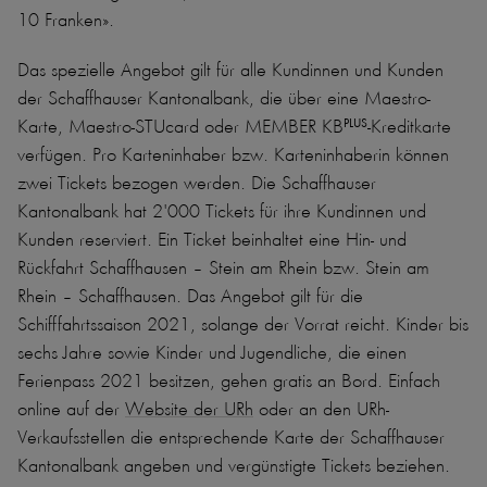
10 Franken».
Das spezielle Angebot gilt für alle Kundinnen und Kunden
der Schaffhauser Kantonalbank, die über eine Maestro-
Karte, Maestro-STUcard oder MEMBER
KB
-Kreditkarte
PLUS
verfügen. Pro Karteninhaber bzw. Karteninhaberin können
zwei Tickets bezogen werden. Die Schaffhauser
Kantonalbank hat 2'000 Tickets für ihre Kundinnen und
Kunden reserviert. Ein Ticket beinhaltet eine Hin- und
Rückfahrt Schaffhausen – Stein am Rhein bzw. Stein am
Rhein – Schaffhausen. Das Angebot gilt für die
Schifffahrtssaison 2021, solange der Vorrat reicht. Kinder bis
sechs Jahre sowie Kinder und Jugendliche, die einen
Ferienpass 2021 besitzen, gehen gratis an Bord. Einfach
online auf der
Website der URh
oder an den URh-
Verkaufsstellen die entsprechende Karte der Schaffhauser
Kantonalbank angeben und vergünstigte Tickets beziehen.