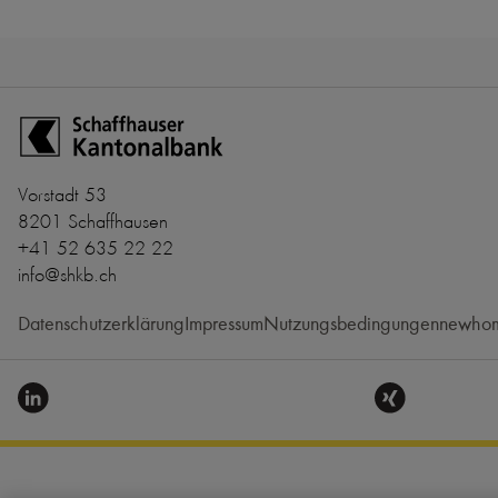
Zur Startseite der Schaffhauser Kantonalbank
Vorstadt 53
8201 Schaffhausen
+41 52 635 22 22
info@shkb.ch
Datenschutzerklärung
Impressum
Nutzungsbedingungen
newhom