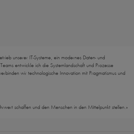
Betrieb unserer IT-Systeme, ein modernes Daten- und
Teams entwickle ich die Systemlandschaft und Prozesse
verbinden wir technologische Innovation mit Pragmatismus und
rwert schaffen und den Menschen in den Mittelpunkt stellen.»