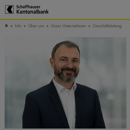
Zur Startseite der Schaffhauser Kantonalbank
Info
Über uns
Unser Unternehmen
Geschäftsleitung
Startseite