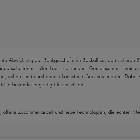
iziente Abwicklung der Bankgeschäfte im Backoffice, den sicheren 
egenschaften mit allen Logistikleistungen
. Gemeinsam mit meinen 
he, sichere und durchgängig konsistente Services erleben. Dabei 
itarbeitende langfristig Nutzen stiften.
e, offene Zusammenarbeit und neue Technologien, die echten Meh