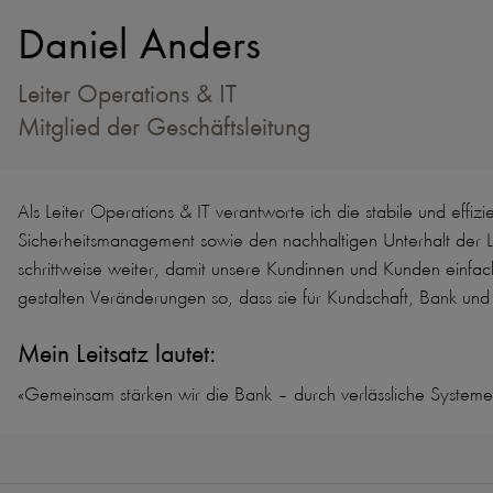
Daniel Anders
Leiter Operations & IT
Mitglied der Geschäftsleitung
Als Leiter Operations & IT verantworte ich die stabile und eff
Sicherheitsmanagement sowie
den nachhaltigen Unterhalt der Li
schrittweise weiter, damit unsere Kundinnen und Kunden einfac
gestalten Veränderungen so, dass sie für Kundschaft, Bank und M
Mein Leitsatz lautet:
«Gemeinsam stärken wir die Bank – durch verlässliche System