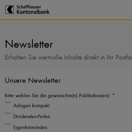
Zur Startseite der Schaffhauser Kantonalbank
Newsletter
Erhalten Sie wertvolle Inhalte direkt in Ihr Postf
Unsere Newsletter
Bitte wählen Sie die gewünschte(n) Publikation(en): *
Anlagen kompakt
Dividenden-Perlen
Eigenheim-Index