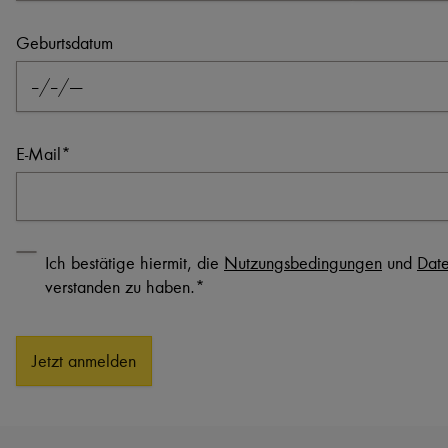
Geburtsdatum
E-Mail
*
Ich bestätige hiermit, die
Nutzungsbedingungen
und
Date
verstanden zu haben.*
Jetzt anmelden