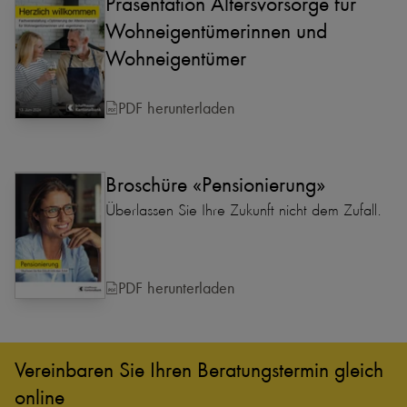
Präsentation Altersvorsorge für
Wohneigentümerinnen und
Wohneigentümer
PDF herunterladen
Broschüre «Pensionierung»
Überlassen Sie Ihre Zukunft nicht dem Zufall.
PDF herunterladen
Vereinbaren Sie Ihren Beratungs­termin gleich
online