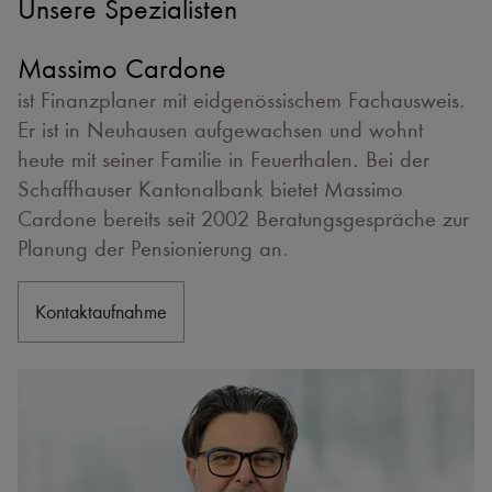
Unsere Spezialisten
Massimo Cardone
ist Finanzplaner mit eidgenössischem Fachausweis.
Er ist in Neuhausen aufgewachsen und wohnt
heute mit seiner Familie in Feuerthalen. Bei der
Schaffhauser Kantonalbank bietet Massimo
Cardone bereits seit 2002 Beratungsgespräche zur
Planung der Pensionierung an.
Kontaktaufnahme