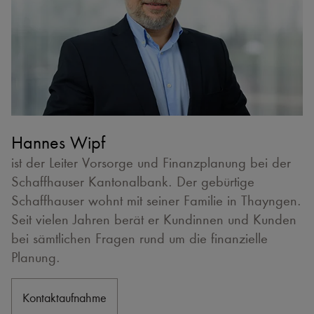
Hannes Wipf
ist der Leiter Vorsorge und Finanzplanung bei der
Schaffhauser Kantonalbank. Der gebürtige
Schaffhauser wohnt mit seiner Familie in Thayngen.
Seit vielen Jahren berät er Kundinnen und Kunden
bei sämtlichen Fragen rund um die finanzielle
Planung.
Kontaktaufnahme