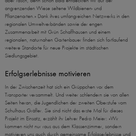
aber rasch, denn schon bald entdeckten wir auf der
angrenzenden Wiese seltene Wildbienen- und
Pflanzenarten.» Dank ihres umfangreichen Netzwerks in den
regionalen Umweltverbänden sowie der engen
Zusammenarbeit mit Grün Schaffhausen und einem
regionalen, naturnahen Gartenbauer finden sich fortlaufend
weitere Standorte für neue Projekte im städtischen
Siedlungsgebiet.
Erfolgserlebnisse motivieren
In der Zwischenzeit hat sich ein Grüppchen vor dem
Transporter versammelt. Und weiter schlendern sie von allen
Seiten heran, die Jugendlichen der zweiten Oberstufe vom
Schulhaus Gräfler. Sie sind nicht das erste Mal für dieses
Projekt im Einsatz, erzählt ihr Lehrer Pedro Meier: «Wir
kommen nicht nur raus aus dem Klassenzimmer, sondern
motivieren uns auch durch gemeinsame Erfolgserlebnisse und