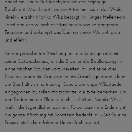
das ist ein Traum für Neophyten wie das Einjährige
Berufkraut. Man findet invasive Arten hier bis in den Wald
hinein», erzählt Monika Wirz besorgt. Ihr junges Helferteam
kennt den unerwünschten Gast bereits von vergangenen
Einsätzen und bekämpft das Übel an seiner Wurzel rasch
und effektiv.
An der gesäuberten Böschung holt ein Junge gerade mit
seiner Spitzhacke aus, um die Erde für die Bepflanzung mit
einheimischen Stauden vorzubereiten. Er und seine drei
Freunde haben die Kapuzen tief ins Gesicht gezogen, denn
die Bise hält sich hartnäckig. Sobald die junge Wildstaude
eingegraben ist, sollen Holzschnitzel die Erde bedecken, um
den Boden um die Pflanze feucht zu halten. Monika Wirz
mahnt die Jugendlichen zu mehr Fokus, damit am Ende nicht
die ganze Böschung mit Schnitzeln bedeckt ist. «Zeit für eine
Pause», stellt die erfahrene Umweltfachfrau fest.