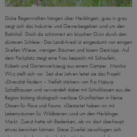
Dicke Regenwolken hängen über Herblingen, grau in grau
zeigt sich das Industrie- und Gewerbegebiet rund um den
Bahnhof. Doch da schimmert ein bisschen Grün durch den
düsteren Schleier: Das Landi-Areal ist eingesäumt von einigen
Streifen Wiese, wenigen Bäumen und losem Gestrüpp. Auf
dem Parkplatz steigt eine Frau bepackt mit Schaufeln,
Kübeln und Gartenwerkzeug aus einem Camper. Monika
Wirz stellt sich vor: Seit drei Jahren leitet sie das Projekt
«Diversität fördern – Vielfalt stärken» von
Pro Natura
Schaffhausen
und verwandelt dabei mit Schulklassen aus der
Region bislang ökologisch wertlose Grünflächen in kleine
Oasen für Flora und Fauna. «Gestartet haben wir mit
Lebensräumen für Wildbienen rund um den Herblinger
Markt. Zuerst hatte ich Bedenken, ob wir dort überhaupt
etwas bewirken können. Diese Zweifel zerschlugen sich