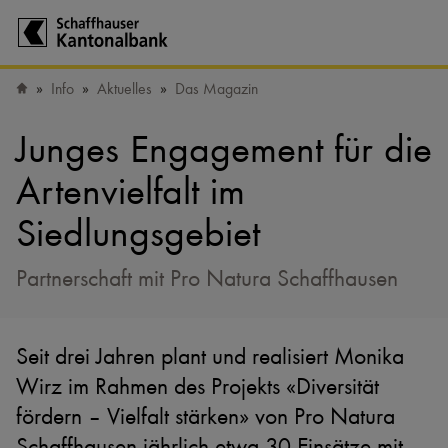
Zur Startseite der Schaffhauser Kantonalbank
Info
Aktuelles
Das Magazin
Startseite
Junges Engagement für die
Artenvielfalt im
Siedlungsgebiet
Partnerschaft mit Pro Natura Schaffhausen
Seit drei Jahren plant und realisiert Monika
Wirz im Rahmen des Projekts «Diversität
fördern – Vielfalt stärken» von Pro Natura
Schaffhausen jährlich etwa 30 Einsätze mit