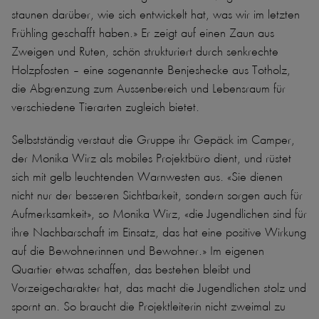
staunen darüber, wie sich entwickelt hat, was wir im letzten
Frühling geschafft haben.» Er zeigt auf einen Zaun aus
Zweigen und Ruten, schön strukturiert durch senkrechte
Holzpfosten – eine sogenannte Benjeshecke aus Totholz,
die Abgrenzung zum Aussenbereich und Lebensraum für
verschiedene Tierarten zugleich bietet.
Selbstständig verstaut die Gruppe ihr Gepäck im Camper,
der Monika Wirz als mobiles Projektbüro dient, und rüstet
sich mit gelb leuchtenden Warnwesten aus. «Sie dienen
nicht nur der besseren Sichtbarkeit, sondern sorgen auch für
Aufmerksamkeit», so Monika Wirz, «die Jugendlichen sind für
ihre Nachbarschaft im Einsatz, das hat eine positive Wirkung
auf die Bewohnerinnen und Bewohner.» Im eigenen
Quartier etwas schaffen, das bestehen bleibt und
Vorzeigecharakter hat, das macht die Jugendlichen stolz und
spornt an. So braucht die Projektleiterin nicht zweimal zu