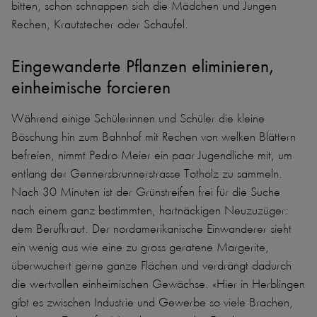
bitten, schon schnappen sich die Mädchen und Jungen
Rechen, Krautstecher oder Schaufel.
Eingewanderte Pflanzen eliminieren,
einheimische forcieren
Während einige Schülerinnen und Schüler die kleine
Böschung hin zum Bahnhof mit Rechen von welken Blättern
befreien, nimmt Pedro Meier ein paar Jugendliche mit, um
entlang der Gennersbrunnerstrasse Totholz zu sammeln.
Nach 30 Minuten ist der Grünstreifen frei für die Suche
nach einem ganz bestimmten, hartnäckigen Neuzuzüger:
dem Berufkraut. Der nordamerikanische Einwanderer sieht
ein wenig aus wie eine zu gross geratene Margerite,
überwuchert gerne ganze Flächen und verdrängt dadurch
die wertvollen einheimischen Gewächse. «Hier in Herblingen
gibt es zwischen Industrie und Gewerbe so viele Brachen,