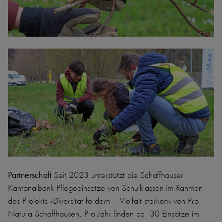
Partnerschaft
Seit 2023 unterstützt die Schaffhauser
Kantonalbank Pflegeeinsätze von Schulklassen im Rahmen
des Projekts «Diversität fördern – Vielfalt stärken» von Pro
Natura Schaffhausen. Pro Jahr finden ca. 30 Einsätze im