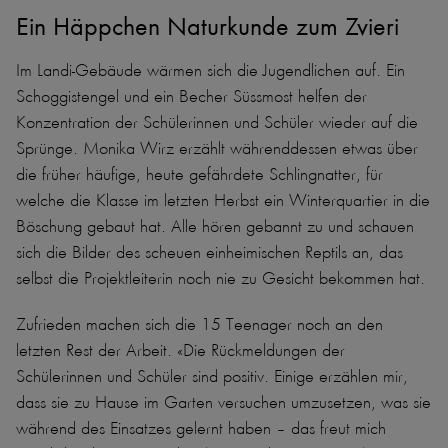
Ein Häppchen Naturkunde zum Zvieri
Im Landi-Gebäude wärmen sich die Jugendlichen auf. Ein
Schoggistengel und ein Becher Süssmost helfen der
Konzentration der Schülerinnen und Schüler wieder auf die
Sprünge. Monika Wirz erzählt währenddessen etwas über
die früher häufige, heute gefährdete Schlingnatter, für
welche die Klasse im letzten Herbst ein Winterquartier in die
Böschung gebaut hat. Alle hören gebannt zu und schauen
sich die Bilder des scheuen einheimischen Reptils an, das
selbst die Projektleiterin noch nie zu Gesicht bekommen hat.
Zufrieden machen sich die 15 Teenager noch an den
letzten Rest der Arbeit. «Die Rückmeldungen der
Schülerinnen und Schüler sind positiv. Einige erzählen mir,
dass sie zu Hause im Garten versuchen umzusetzen, was sie
während des Einsatzes gelernt haben – das freut mich