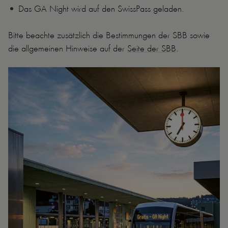
Das GA Night wird auf den SwissPass geladen.
Bitte beachte zusätzlich die Bestimmungen der SBB sowie
die allgemeinen Hinweise auf der
Seite der SBB
.