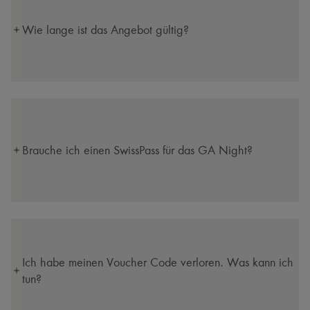
Wie lange ist das Angebot gültig?
Brauche ich einen SwissPass für das GA Night?
Ich habe meinen Voucher Code verloren. Was kann ich
tun?