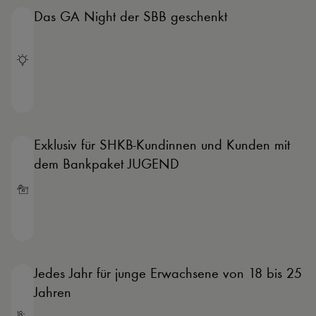
Das GA Night der SBB geschenkt
Exklusiv für SHKB-Kundinnen und Kunden mit
dem Bankpaket JUGEND
Jedes Jahr für junge Erwachsene von 18 bis 25
Jahren