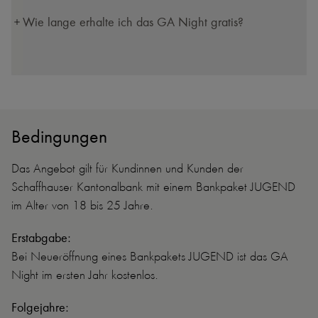
Wie lange erhalte ich das GA Night gratis?
Bedingungen
Das Angebot gilt für Kundinnen und Kunden der
Schaffhauser Kantonalbank mit einem Bankpaket JUGEND
im Alter von 18 bis 25 Jahre.
Erstabgabe:
Bei Neueröffnung eines Bankpakets JUGEND ist das GA
Night im ersten Jahr kostenlos.
Folgejahre: