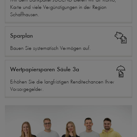
Karte und viele Vergünstigungen in der Region
Schaffhausen.
Sparplan
Bauen Sie systematisch Vermögen auf.
Wertpapiersparen Säule 3a
Erhöhen Sie die langfristigen Renditechancen Ihrer
Vorsorgegelder.