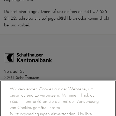
Du hast eine Frage? Dann ruf uns einfach an +41 52 635
21 22, schreibe uns auf
jugend@shkb.ch
oder komm direkt
bei uns vorbei.
Zur Startseite der Schaffhauser Kantonalbank
Vorstadt 53
8201 Schaffhausen
+41 52 635 22 22
Banken-Clearing Nr. 782
Wir verwenden Cookies auf der Webseite, um
info@shkb.ch
BIC/SWIFT SHKBCH2S
diese laufend zu verbessern. Mit einem Klick auf
«Zustimmen» erklären Sie sich mit der Verwendung
Datenschutzerklärung
Impressum
Nutzungsbedingungen
newhom
von Cookies gemäss unserer
Nutzungsbedingungen einverstanden. Um Ihre