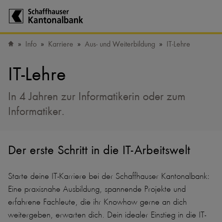
Zur Startseite der Schaffhauser Kantonalbank
Info
Karriere
Aus- und Weiterbildung
IT-Lehre
Startseite
IT-Lehre
In 4 Jahren zur Informatikerin oder zum
Informatiker.
Der erste Schritt in die IT-Arbeitswelt
Starte deine IT-Karriere bei der Schaffhauser Kantonalbank:
Eine praxisnahe Ausbildung, spannende Projekte und
erfahrene Fachleute, die ihr Knowhow gerne an dich
weitergeben, erwarten dich. Dein idealer Einstieg in die IT-