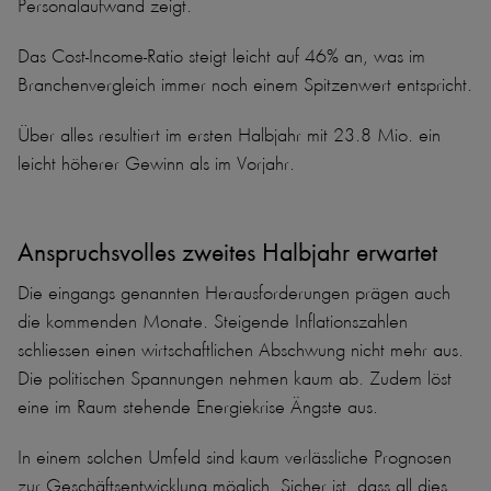
Personalaufwand zeigt.
Das Cost-Income-Ratio steigt leicht auf 46% an, was im
Branchenvergleich immer noch einem Spitzenwert entspricht.
Über alles resultiert im ersten Halbjahr mit 23.8 Mio. ein
leicht höherer Gewinn als im Vorjahr.
Anspruchsvolles zweites Halbjahr erwartet
Die eingangs genannten Herausforderungen prägen auch
die kommenden Monate. Steigende Inflationszahlen
schliessen einen wirtschaftlichen Abschwung nicht mehr aus.
Die politischen Spannungen nehmen kaum ab. Zudem löst
eine im Raum stehende Energiekrise Ängste aus.
In einem solchen Umfeld sind kaum verlässliche Prognosen
zur Geschäftsentwicklung möglich. Sicher ist, dass all dies