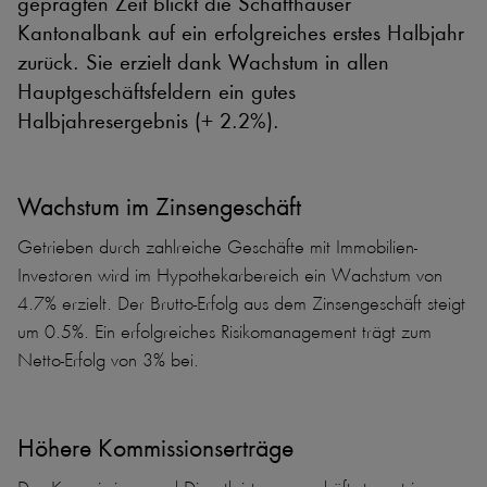
geprägten Zeit blickt die Schaffhauser
Kantonalbank auf ein erfolgreiches erstes Halbjahr
zurück. Sie erzielt dank Wachstum in allen
Hauptgeschäftsfeldern ein gutes
Halbjahresergebnis (+ 2.2%).
Wachstum im Zinsengeschäft
Getrieben durch zahlreiche Geschäfte mit Immobilien-
Investoren wird im Hypothekarbereich ein Wachstum von
4.7% erzielt. Der Brutto-Erfolg aus dem Zinsengeschäft steigt
um 0.5%. Ein erfolgreiches Risikomanagement trägt zum
Netto-Erfolg von 3% bei.
Höhere Kommissionserträge