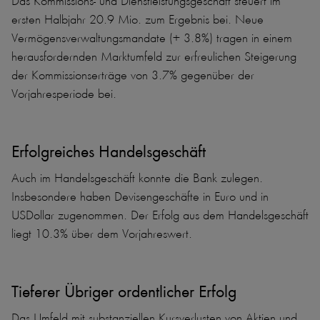
Das Kommissions- und Dienstleistungsgeschäft steuert im
ersten Halbjahr 20.9 Mio. zum Ergebnis bei. Neue
Vermögensverwaltungsmandate (+ 3.8%) tragen in einem
herausfordernden Marktumfeld zur erfreulichen Steigerung
der Kommissionserträge von 3.7% gegenüber der
Vorjahresperiode bei.
Erfolgreiches Handelsgeschäft
Auch im Handelsgeschäft konnte die Bank zulegen.
Insbesondere haben Devisengeschäfte in Euro und in
USDollar zugenommen. Der Erfolg aus dem Handelsgeschäft
liegt 10.3% über dem Vorjahreswert.
Tieferer Übriger ordentlicher Erfolg
Das Umfeld mit substanziellen Kursverlusten von Aktien und