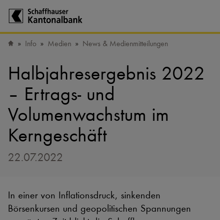
Zur Startseite der Schaffhauser Kantonalbank
Info
Medien
News & Medienmitteilungen
Startseite
Halbjahresergebnis 2022
– Ertrags- und
Volumenwachstum im
Kerngeschäft
22.07.2022
In einer von Inflationsdruck, sinkenden
Börsenkursen und geopolitischen Spannungen