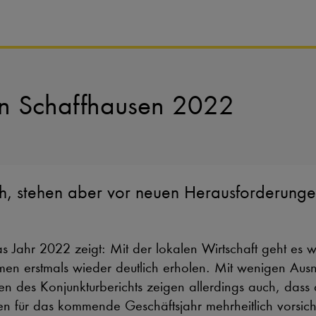
on Schaffhausen 2022
ch, stehen aber vor neuen Herausforderung
as Jahr 2022 zeigt: Mit der lokalen Wirtschaft geht 
men erstmals wieder deutlich erholen. Mit wenigen Ausn
n des Konjunkturberichts zeigen allerdings auch, dass 
für das kommende Geschäftsjahr mehrheitlich vorsichti