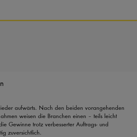
en
es wieder aufwärts. Nach den beiden vorangehenden
ahmen weisen die Branchen einen – teils leicht
die Gewinne trotz verbesserter Auftrags- und
g zuversichtlich.