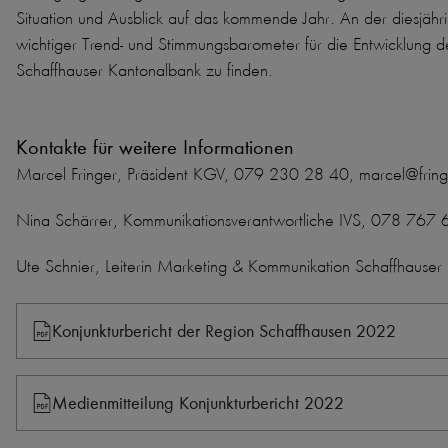
Situation und Ausblick auf das kommende Jahr. An der diesjä
wichtiger Trend- und Stimmungsbarometer für die Entwicklung d
Schaffhauser Kantonalbank zu finden.
Kontakte für weitere Informationen
Marcel Fringer, Präsident KGV, 079 230 28 40, marcel@fring
Nina Schärrer, Kommunikationsverantwortliche IVS, 078 767 6
Ute Schnier, Leiterin Marketing & Kommunikation Schaffhause
Konjunkturbericht der Region Schaffhausen 2022
Medienmitteilung Konjunkturbericht 2022