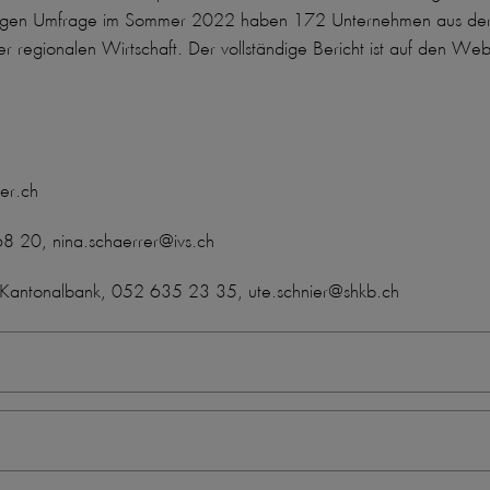
hrigen Umfrage im Sommer 2022 haben 172 Unternehmen aus der R
er regionalen Wirtschaft. Der vollständige Bericht ist auf den 
er.ch
8 20, nina.schaerrer@ivs.ch
r Kantonalbank, 052 635 23 35, ute.schnier@shkb.ch