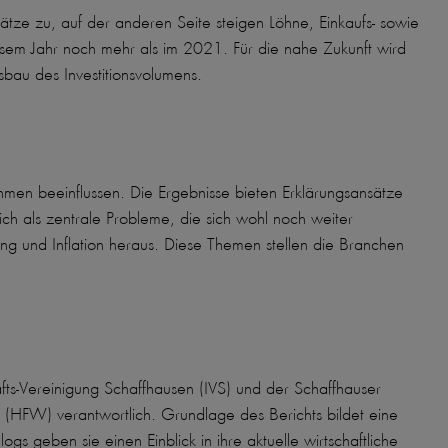
ze zu, auf der anderen Seite steigen Löhne, Einkaufs- sowie
esem Jahr noch mehr als im 2021. Für die nahe Zukunft wird
bau des Investitionsvolumens.
men beeinflussen. Die Ergebnisse bieten Erklärungsansätze
sich als zentrale Probleme, die sich wohl noch weiter
ng und Inflation heraus. Diese Themen stellen die Branchen
ts-Vereinigung Schaffhausen (IVS) und der Schaffhauser
(HFW) verantwortlich. Grundlage des Berichts bildet eine
 geben sie einen Einblick in ihre aktuelle wirtschaftliche