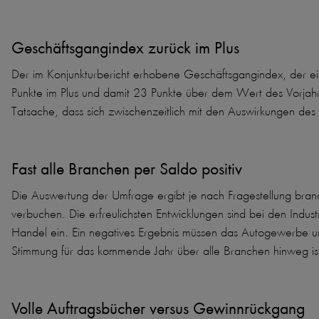
Geschäftsgangindex zurück im Plus
Der im Konjunkturbericht erhobene Geschäftsgangindex, der ein
Punkte im Plus und damit 23 Punkte über dem Wert des Vorjahr
Tatsache, dass sich zwischenzeitlich mit den Auswirkungen des
Fast alle Branchen per Saldo positiv
Die Auswertung der Umfrage ergibt je nach Fragestellung branch
verbuchen. Die erfreulichsten Entwicklungen sind bei den Indust
Handel ein. Ein negatives Ergebnis müssen das Autogewerbe un
Stimmung für das kommende Jahr über alle Branchen hinweg ist
Volle Auftragsbücher versus Gewinnrückgang