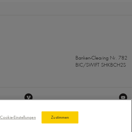
Banken-Clearing Nr. 782
BIC/SWIFT SHKBCH2S
Cookie-Einstellungen
Zustimmen
he