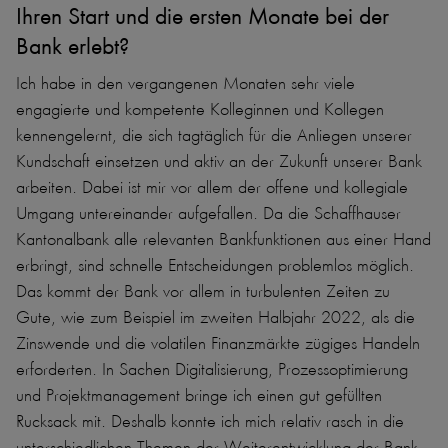
Ihren Start und die ersten Monate bei der
Bank erlebt?
Ich habe in den vergangenen Monaten sehr viele
engagierte und kompetente Kolleginnen und Kollegen
kennengelernt, die sich tagtäglich für die Anliegen unserer
Kundschaft einsetzen und aktiv an der Zukunft unserer Bank
arbeiten. Dabei ist mir vor allem der offene und kollegiale
Umgang untereinander aufgefallen. Da die Schaffhauser
Kantonalbank alle relevanten Bankfunktionen aus einer Hand
erbringt, sind schnelle Entscheidungen problemlos möglich.
Das kommt der Bank vor allem in turbulenten Zeiten zu
Gute, wie zum Beispiel im zweiten Halbjahr 2022, als die
Zinswende und die volatilen Finanzmärkte zügiges Handeln
erforderten. In Sachen Digitalisierung, Prozessoptimierung
und Projektmanagement bringe ich einen gut gefüllten
Rucksack mit. Deshalb konnte ich mich relativ rasch in die
unterschiedlichen Themen der Weiterentwicklung der Bank