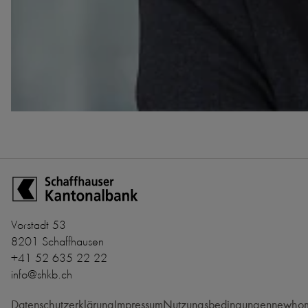
Zur Startseite der Schaffhauser Kantonalbank
Vorstadt 53
8201 Schaffhausen
+41 52 635 22 22
info@shkb.ch
Datenschutzerklärung
Impressum
Nutzungsbedingungen
newhom