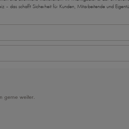
z – das schafft Sicherheit für Kunden, Mitarbeitende und Eigentü
en gerne weiter.