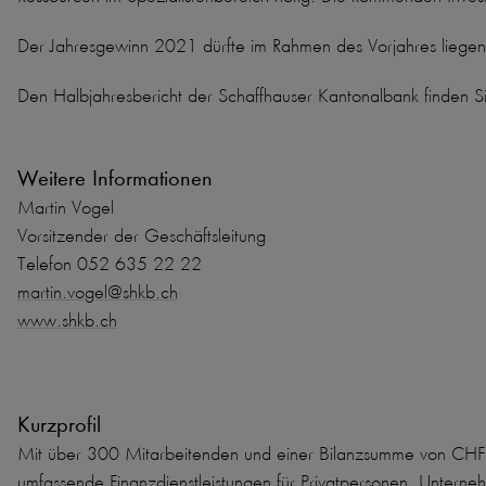
Der Jahresgewinn 2021 dürfte im Rahmen des Vorjahres liegen
Den Halbjahresbericht der Schaffhauser Kantonalbank finden S
Weitere Informationen
Martin Vogel
Vorsitzender der Geschäftsleitung
Telefon 052 635 22 22
martin.vogel@shkb.ch
www.shkb.ch
Kurzprofil
Mit über 300 Mitarbeitenden und einer Bilanzsumme von CHF 9.
umfassende Finanzdienstleistungen für Privatpersonen, Unternehm