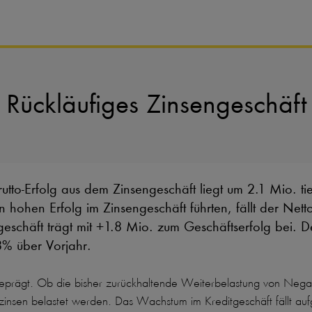
Rückläufiges Zinsengeschäft 
utto-Erfolg aus dem Zinsengeschäft liegt um 2.1 Mio. t
n hohen Erfolg im Zinsengeschäft führten, fällt der Net
geschäft trägt mit +1.8 Mio. zum Geschäftserfolg bei. D
8% über Vorjahr.
rägt. Ob die bisher zurückhaltende Weiterbelastung von Negativz
zinsen belastet werden. Das Wachstum im Kreditgeschäft fällt aufg