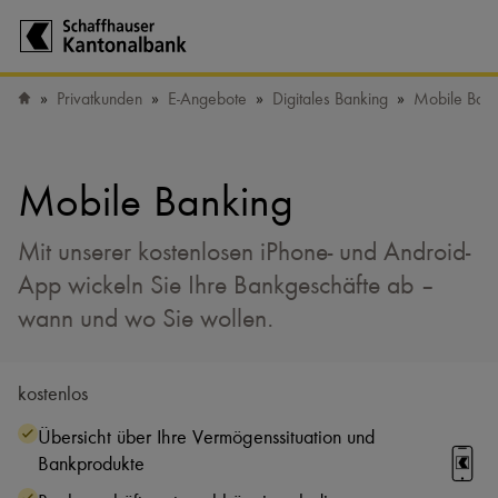
Zur Startseite der Schaffhauser Kantonalbank
Privatkunden
E-Angebote
Digitales Banking
Mobile Bank
Startseite
Mobile Banking
Mit unserer kostenlosen iPhone- und Android-
App wickeln Sie Ihre Bankgeschäfte ab –
wann und wo Sie wollen.
kostenlos
Übersicht über Ihre Vermögenssituation und
Bankprodukte