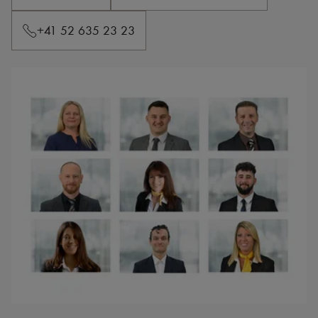
+41 52 635 23 23